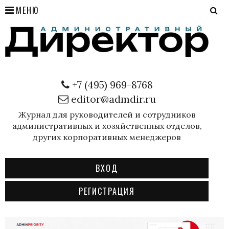
МЕНЮ
+7 (495) 969-8768
editor@admdir.ru
Журнал для руководителей и сотрудников
административных и хозяйственных отделов,
других корпоративных менеджеров
ВХОД
РЕГИСТРАЦИЯ