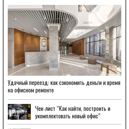
Удачный переезд: как сэкономить деньги и время
на офисном ремонте
Чек-лист “Как найти, построить и
укомплектовать новый офис”