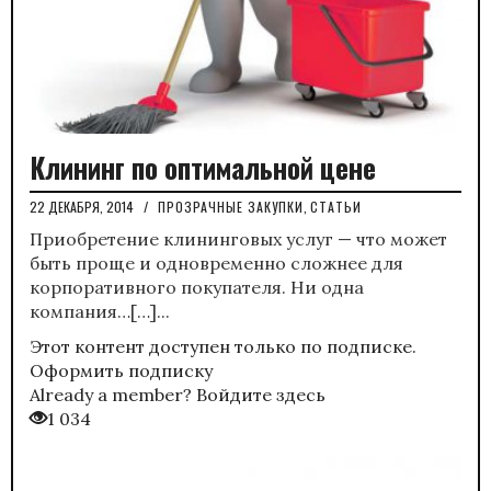
Клининг по оптимальной цене
22 ДЕКАБРЯ, 2014
/
ПРОЗРАЧНЫЕ ЗАКУПКИ
,
СТАТЬИ
Приобретение клининговых услуг — что может
быть проще и одновременно сложнее для
корпоративного покупателя. Ни одна
компания…[…]...
Этот контент доступен только по подписке.
Оформить подписку
Already a member?
Войдите здесь
1 034