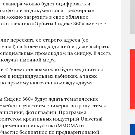
-сканера можно будет оцифровать и
вы фото или документов и трехмерные
и можно загрузить в свое облачное
 коллекцию «Орбиты Яндекс 360» вместе с
ит переехать со старого адреса (со
 email) на более подходящий и даже выбрать
специальным промокодом на скидку. В честь
 получат именной мерч.
й «Телемост» возможно будет уединиться
ов в индивидуальных кабинках, а также
 по прямому включению между «двумя
 Яндекс 360» будут ждать тематические
-кейсы с участием спикеров затронут темы
рбанистики, фотографии. Программа
рситетом креативных индустрий Universal
современного искусства (ММОМА) и
. Участие бесплатное по предварительной