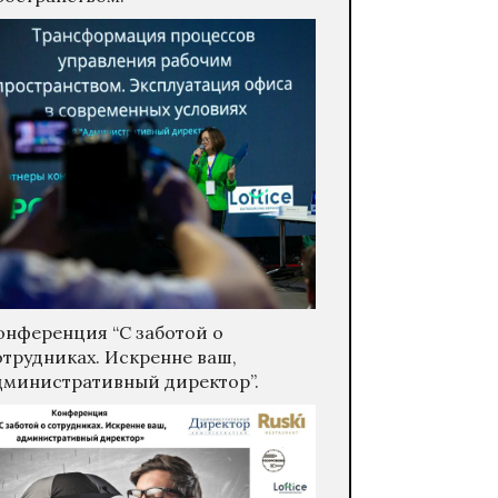
онференция “С заботой о
отрудниках. Искренне ваш,
дминистративный директор”.