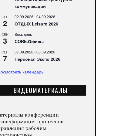
коммуникации
02.09.2026
-
04.09.2026
СЕН
2
ОТДЫХ Leisure 2026
Весь день
СЕН
3
CORE.Офисы
07.09.2026
-
08.09.2026
СЕН
7
Персонал Экспо 2026
осмотреть календарь
ВИДЕОМАТЕРИАЛЫ
атериалы конференции
рансформация процессов
правления рабочим
ространством.