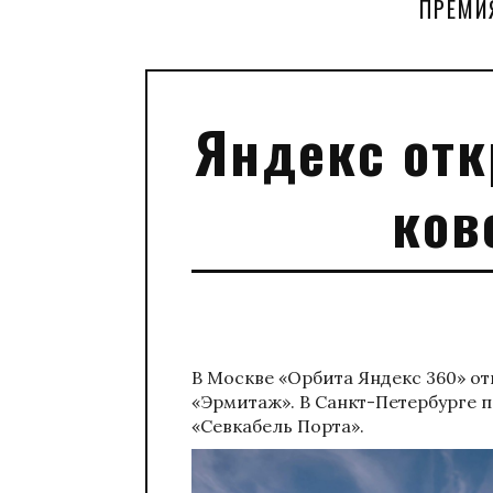
ПРЕМИ
Яндекс от
ков
В Москве «Орбита Яндекс 360» от
«Эрмитаж». В Санкт-Петербурге 
«Севкабель Порта».