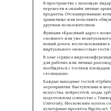
В пространстве с помощью лидар
перенести в онлайн личные архи
предметы. Отсканированные копи
хранилище или пополнить общую
другими пользователями.
Функция «Красивый адрес» позвол
смешного или уже неактуального
новый домен, воспользовавшись 
виртуального «новоселья» гости
В зоне сервиса видеоконференци
для рабочих или личных разговор
пообщаться с гостями площадки
столицами».
Каждые выходные гостей «Орбиты
мероприятия. Выступления и шоу
искусства, нейросетей, моды, у
подготовлена совместно с Униве
University, Московским музеем 
культурным проектом Bigcity.art