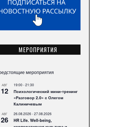
МЕРОПРИЯТИЯ
редстоящие мероприятия
19:00
-
21:30
АВГ
12
Психологический мини-тренинг
«Разговор 2.0» с Олегом
Калиничевым
26.08.2026
-
27.08.2026
АВГ
26
HR Life. Well-being,
корпоративная культура и