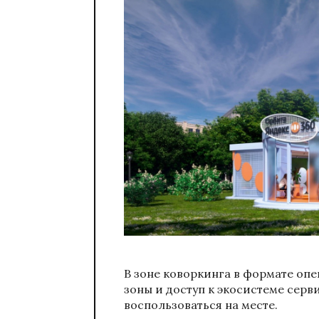
В зоне коворкинга в формате опе
зоны и доступ к экосистеме серв
воспользоваться на месте.