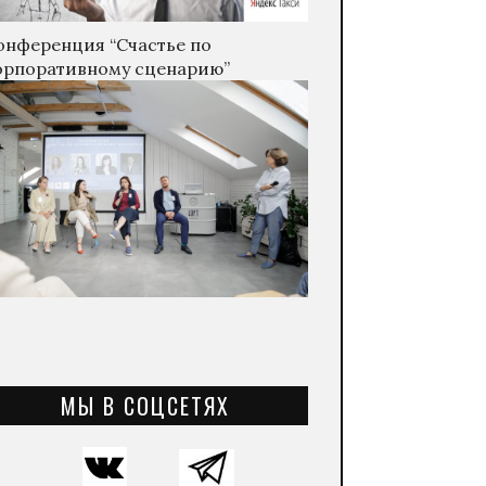
онференция “Счастье по
орпоративному сценарию”
МЫ В СОЦСЕТЯХ