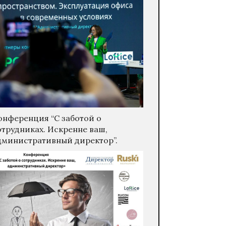
онференция “С заботой о
отрудниках. Искренне ваш,
дминистративный директор”.