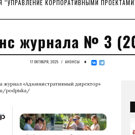
Я “УПРАВЛЕНИЕ КОРПОРАТИВНЫМИ ПРОЕКТАМИ
нс журнала № 3 (2
♦
17 ОКТЯБРЯ, 2025
/
АНОНСЫ
 на журнал «Административный директор»
ru/podpiska/