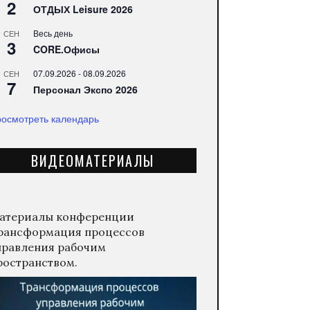
2
ОТДЫХ Leisure 2026
Весь день
СЕН
3
CORE.Офисы
07.09.2026
-
08.09.2026
СЕН
7
Персонал Экспо 2026
осмотреть календарь
ВИДЕОМАТЕРИАЛЫ
атериалы конференции
рансформация процессов
правления рабочим
ространством.