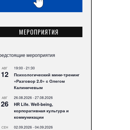
МЕРОПРИЯТИЯ
редстоящие мероприятия
19:00
-
21:30
АВГ
12
Психологический мини-тренинг
«Разговор 2.0» с Олегом
Калиничевым
26.08.2026
-
27.08.2026
АВГ
26
HR Life. Well-being,
корпоративная культура и
коммуникации
02.09.2026
-
04.09.2026
СЕН