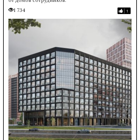
1 734
1