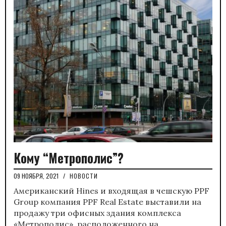
Кому “Метрополис”?
09 НОЯБРЯ, 2021
/
НОВОСТИ
Американский Hines и входящая в чешскую PPF
Group компания PPF Real Estate выставили на
продажу три офисных здания комплекса
«Метрополис», расположенного на