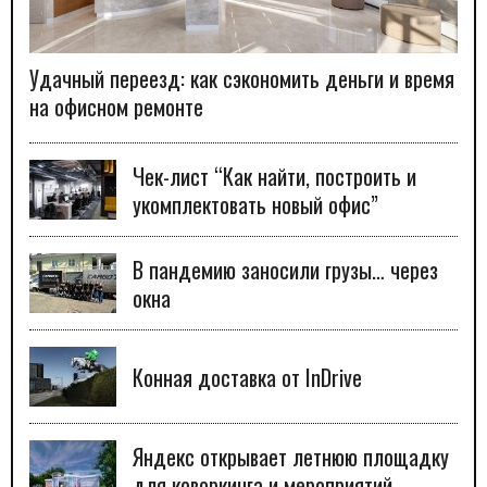
Удачный переезд: как сэкономить деньги и время
на офисном ремонте
Чек-лист “Как найти, построить и
укомплектовать новый офис”
В пандемию заносили грузы… через
окна
Конная доставка от InDrive
Яндекс открывает летнюю площадку
для коворкинга и мероприятий