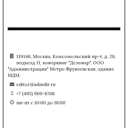
119146, Москва, Комсомольский пр-т, д. 28,
подъезд 11, коворкинг "Деловар", ООО
"Администрация" Метро Фрунзенская, здание
МДМ.
editor@admdir.ru
+7 (495) 969-8768
пн-пт с 10:00 до 18:00