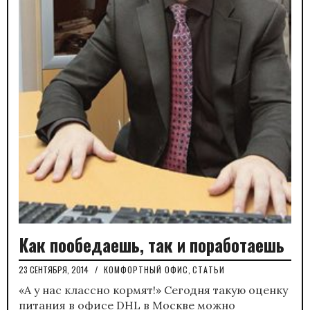
Как пообедаешь, так и поработаешь
23 СЕНТЯБРЯ, 2014
/
КОМФОРТНЫЙ ОФИС
,
СТАТЬИ
«А у нас классно кормят!» Сегодня такую оценку
питания в офисе DHL в Москве можно