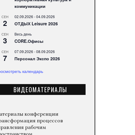
коммуникации
02.09.2026
-
04.09.2026
СЕН
2
ОТДЫХ Leisure 2026
Весь день
СЕН
3
CORE.Офисы
07.09.2026
-
08.09.2026
СЕН
7
Персонал Экспо 2026
осмотреть календарь
ВИДЕОМАТЕРИАЛЫ
атериалы конференции
рансформация процессов
правления рабочим
ространством.