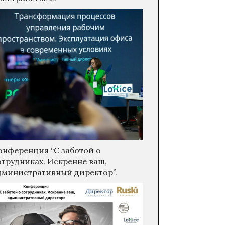
онференция “С заботой о
отрудниках. Искренне ваш,
дминистративный директор”.