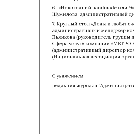
6.
«Новогодний handmade или Эк
Шумилова, административный д
7.
Круглый стол «Деньги любят сч
административный менеджер ком
Пьянкова (руководитель группы 
Сфера услуг» компании «МЕТРО К
(административный директор ко
(Национальная ассоциация орга
С уважением,
редакция журнала “Администрат