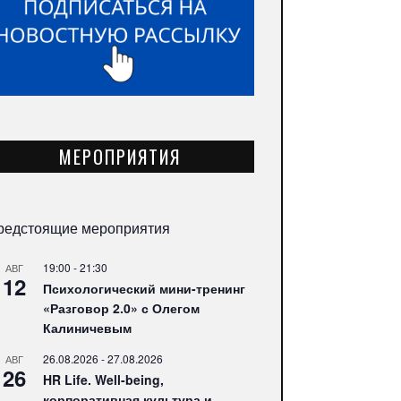
МЕРОПРИЯТИЯ
редстоящие мероприятия
19:00
-
21:30
АВГ
12
Психологический мини-тренинг
«Разговор 2.0» с Олегом
Калиничевым
26.08.2026
-
27.08.2026
АВГ
26
HR Life. Well-being,
корпоративная культура и