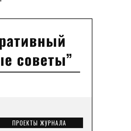
”
оративный
ые советы”
ПРОЕКТЫ ЖУРНАЛА