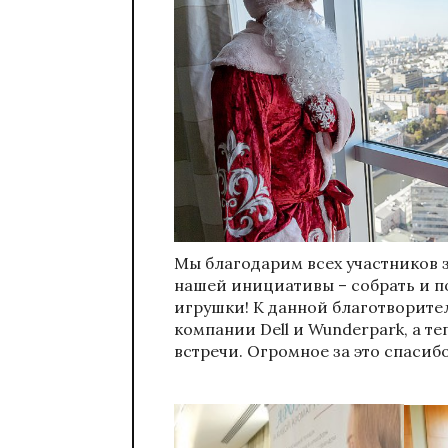
Мы благодарим всех участников з
нашей инициативы – собрать и п
игрушки! К данной благотворит
компании Dell и Wunderpark, а т
встречи. Огромное за это спасибо