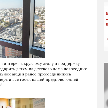
а интерес к круглому столу и поддержку
одарить детям из детского дома новогодние
ельной акции ранее присоединились
еперь и все гости нашей предновогодней
!