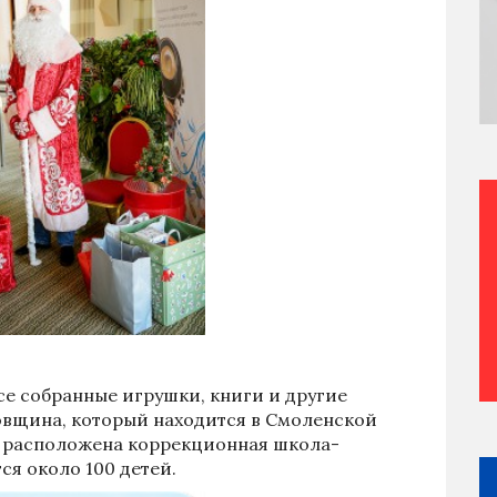
се собранные игрушки, книги и другие
овщина, который находится в Смоленской
ам расположена коррекционная школа-
ся около 100 детей.