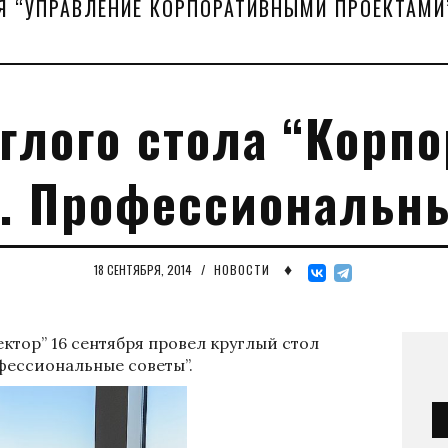
Я “УПРАВЛЕНИЕ КОРПОРАТИВНЫМИ ПРОЕКТАМИ
углого стола “Корп
. Профессиональн
♦
18 СЕНТЯБРЯ, 2014
/
НОВОСТИ
тор” 16 сентября провел круглый стол
фессиональные советы”.