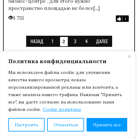
бизнес-центре . Для этого нужно
…
пространство площадью не более[
]
1 755
1
НАЗАД
1
3
4
ДАЛЕЕ
2
Политика конфиденциальности
Мы используем файлы cookie для улучшения
качества вашего просмотра, показа
ПРОЕКТЫ ЖУРНАЛА
персонализированной рекламы или контента, а
также анализа нашего трафика. Нажимая "Принять
все", вы даете согласие на использование нами
файлов cookie.
Cookie политика
Настроить
Отказаться
Принять все