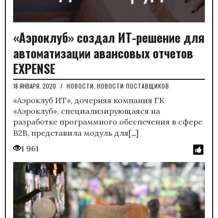
«Аэроклуб» создал ИТ-решение для
автоматизации авансовых отчетов
EXPENSE
18 ЯНВАРЯ, 2020
/
НОВОСТИ
,
НОВОСТИ ПОСТАВЩИКОВ
«Аэроклуб ИТ», дочерняя компания ГК
«Аэроклуб», специализирующаяся на
разработке программного обеспечения в сфере
…
B2B, представила модуль для[
]
1 961