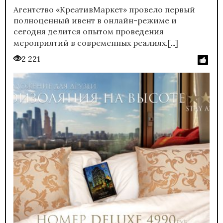
Агентство «КреативМаркет» провело первый
полноценный ивент в онлайн-режиме и
сегодня делится опытом проведения
…
мероприятий в современных реалиях.[
]
2 221