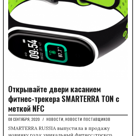
Открывайте двери касанием
фитнес-трекера SMARTERRA TON с
меткой NFC
08 СЕНТЯБРЯ, 2020
/
НОВОСТИ
,
НОВОСТИ ПОСТАВЩИКОВ
SMARTERRA RUSSIA выпустила в продажу
новинку года: уникальный фитнес-трекер