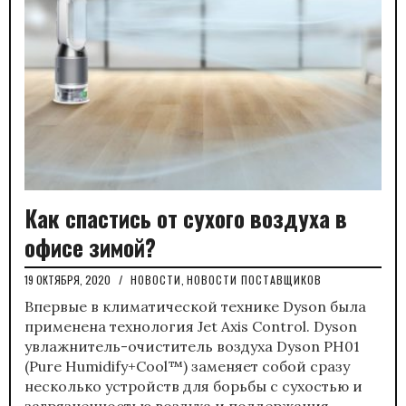
Как спастись от сухого воздуха в
офисе зимой?
19 ОКТЯБРЯ, 2020
/
НОВОСТИ
,
НОВОСТИ ПОСТАВЩИКОВ
Впервые в климатической технике Dyson была
применена технология Jet Axis Control. Dyson
увлажнитель-очиститель воздуха Dyson PН01
(Pure Humidify+Cool™) заменяет собой сразу
несколько устройств для борьбы с сухостью и
загрязненностью воздуха и поддержания