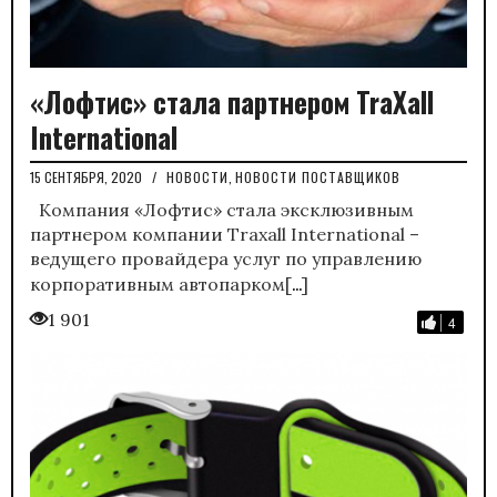
«Лофтис» стала партнером TraXall
International
15 СЕНТЯБРЯ, 2020
/
НОВОСТИ
,
НОВОСТИ ПОСТАВЩИКОВ
Компания «Лофтис» стала эксклюзивным
партнером компании Traxall International –
ведущего провайдера услуг по управлению
…
корпоративным автопарком[
]
1 901
4