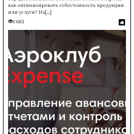
как оптимизировать себестоимость продукции
…
или услуги? На[
]
1 683