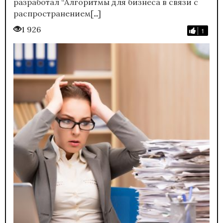
разработал “Алгоритмы для бизнеса в связи с
…
распространением[
]
1 926
1