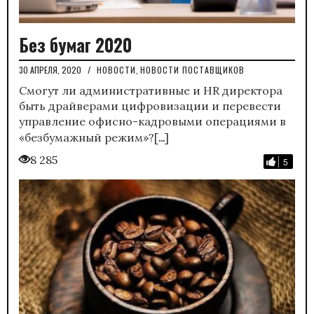
Без бумаг 2020
30 АПРЕЛЯ, 2020
/
НОВОСТИ
,
НОВОСТИ ПОСТАВЩИКОВ
Смогут ли административные и HR директора
быть драйверами цифровизации и перевести
управление офисно-кадровыми операциями в
…
«безбумажный режим»?[
]
8 285
5