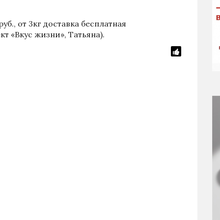
 руб., от 3кг доставка бесплатная
т «Вкус жизни», Татьяна).