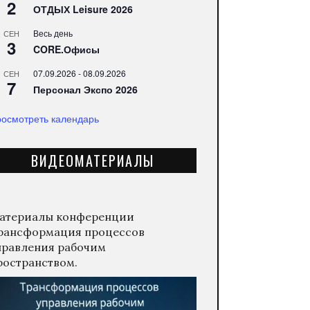
2
ОТДЫХ Leisure 2026
Весь день
СЕН
3
CORE.Офисы
07.09.2026
-
08.09.2026
СЕН
7
Персонал Экспо 2026
осмотреть календарь
ВИДЕОМАТЕРИАЛЫ
атериалы конференции
рансформация процессов
правления рабочим
ространством.