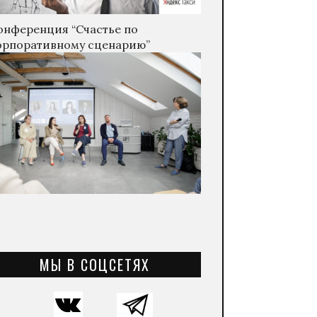
онференция “Счастье по
орпоративному сценарию”
МЫ В СОЦСЕТЯХ