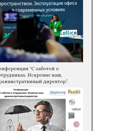
онференция “С заботой о
отрудниках. Искренне ваш,
дминистративный директор”.