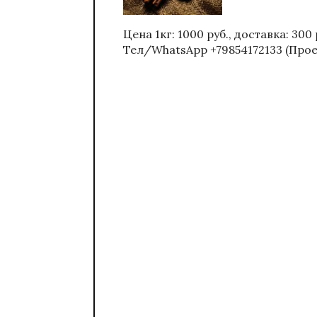
Цена 1кг: 1000 руб., доставка: 300
Тел/WhatsApp +79854172133 (Проек