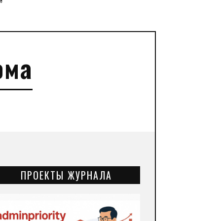
”
ома
ПРОЕКТЫ ЖУРНАЛА