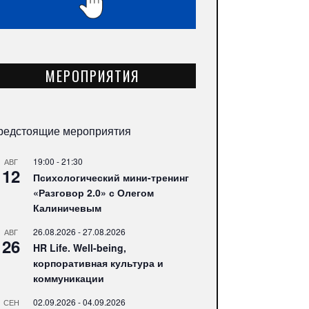
МЕРОПРИЯТИЯ
редстоящие мероприятия
19:00
-
21:30
АВГ
12
Психологический мини-тренинг
«Разговор 2.0» с Олегом
Калиничевым
26.08.2026
-
27.08.2026
АВГ
26
HR Life. Well-being,
корпоративная культура и
коммуникации
02.09.2026
-
04.09.2026
СЕН