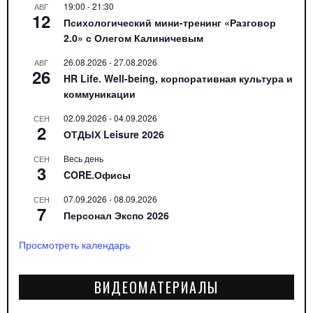
19:00
-
21:30
АВГ
12
Психологический мини-тренинг «Разговор
2.0» с Олегом Калиничевым
26.08.2026
-
27.08.2026
АВГ
26
HR Life. Well-being, корпоративная культура и
коммуникации
02.09.2026
-
04.09.2026
СЕН
2
ОТДЫХ Leisure 2026
Весь день
СЕН
3
CORE.Офисы
07.09.2026
-
08.09.2026
СЕН
7
Персонал Экспо 2026
Просмотреть календарь
ВИДЕОМАТЕРИАЛЫ