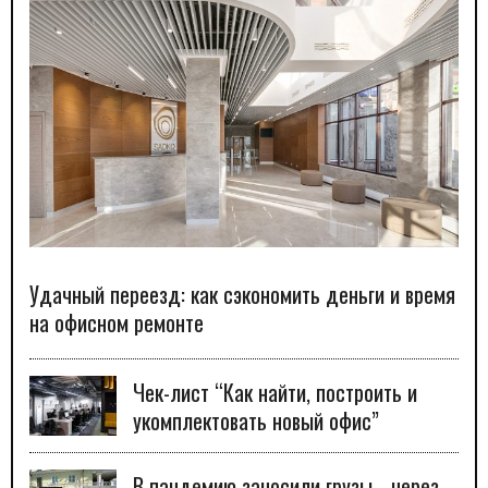
Удачный переезд: как сэкономить деньги и время
на офисном ремонте
Чек-лист “Как найти, построить и
укомплектовать новый офис”
В пандемию заносили грузы… через