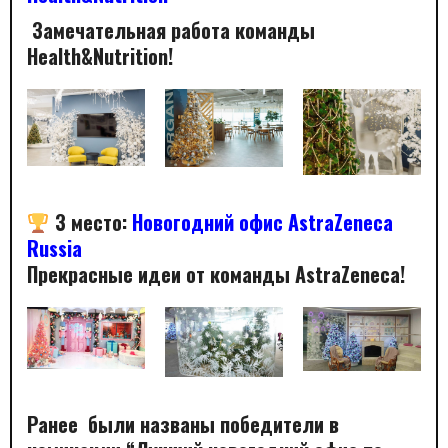
Замечательная работа команды
Health&Nutrition!
3 место
:
Новогодний офис AstraZeneca
Russia
Прекрасные идеи от команды AstraZeneca!
Ранее были названы победители в