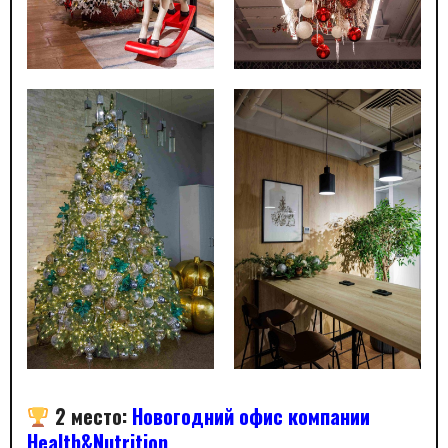
2 место
:
Новогодний офис компании
Health&Nutrition