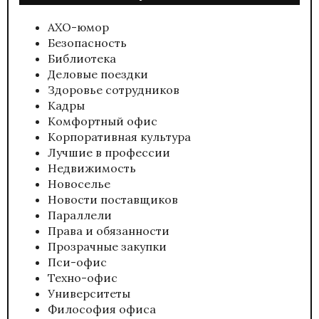
АХО-юмор
Безопасность
Библиотека
Деловые поездки
Здоровье сотрудников
Кадры
Комфортный офис
Корпоративная культура
Лучшие в профессии
Недвижимость
Новоселье
Новости поставщиков
Параллели
Права и обязанности
Прозрачные закупки
Пси-офис
Техно-офис
Университеты
Философия офиса