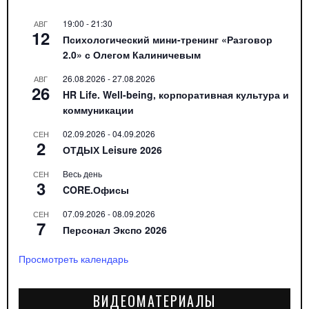
19:00
-
21:30
АВГ
12
Психологический мини-тренинг «Разговор
2.0» с Олегом Калиничевым
26.08.2026
-
27.08.2026
АВГ
26
HR Life. Well-being, корпоративная культура и
коммуникации
02.09.2026
-
04.09.2026
СЕН
2
ОТДЫХ Leisure 2026
Весь день
СЕН
3
CORE.Офисы
07.09.2026
-
08.09.2026
СЕН
7
Персонал Экспо 2026
Просмотреть календарь
ВИДЕОМАТЕРИАЛЫ