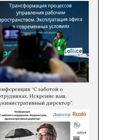
онференция “С заботой о
отрудниках. Искренне ваш,
дминистративный директор”.