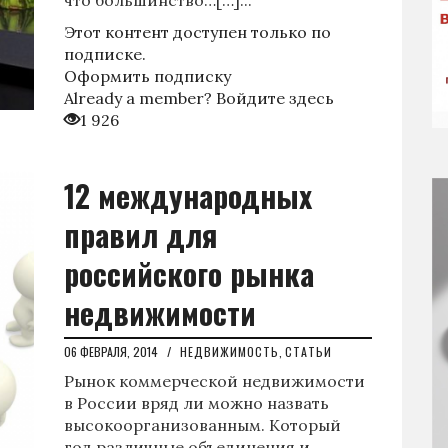
что большинство…[…]...
Этот контент доступен только по
подписке.
Оформить подписку
Already a member?
Войдите здесь
1 926
12 международных
правил для
российского рынка
недвижимости
06 ФЕВРАЛЯ, 2014
/
НЕДВИЖИМОСТЬ
,
СТАТЬИ
Рынок коммерческой недвижимости
в России вряд ли можно назвать
высокоорганизованным. Который
год различные объединения и