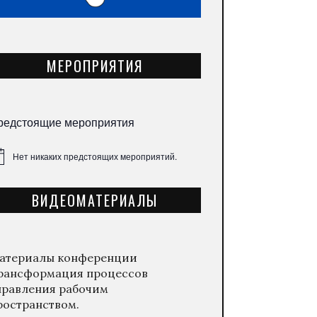
МЕРОПРИЯТИЯ
редстоящие мероприятия
Нет никаких предстоящих мероприятий.
метка
ВИДЕОМАТЕРИАЛЫ
атериалы конференции
рансформация процессов
правления рабочим
ространством.