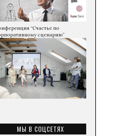
онференция “Счастье по
орпоративному сценарию”
МЫ В СОЦСЕТЯХ