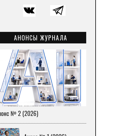
АНОНСЫ ЖУРНАЛА
нонс № 2 (2026)