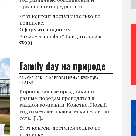
организации предлагают…[…]...
Этот контент доступен только по
подписке.
Оформить подписку
Already a member?
Войдите здесь
991
Family day на природе
04 ИЮНЯ, 2013
/
КОРПОРАТИВНАЯ КУЛЬТУРА
,
СТАТЬИ
Корпоративные праздники по
разным поводам проводятся в
каждой компании. Конечно, Новый
год отмечают практически везде, но
есть…[…]...
Этот контент доступен только по
подписке.