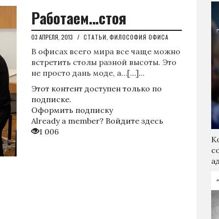
Работаем…стоя
03 АПРЕЛЯ, 2013
/
СТАТЬИ
,
ФИЛОСОФИЯ ОФИСА
В офисах всего мира все чаще можно
встретить столы разной высоты. Это
не просто дань моде, а…[…]...
Этот контент доступен только по
подписке.
Оформить подписку
Already a member?
Войдите здесь
1 006
К
с
а