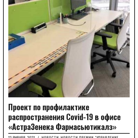
Проект по профилактике
распространения Covid-19 в офисе
«АстраЗенека Фармасьютикалз»
12 ЯНВАРЯ, 2021
/
НОВОСТИ
,
НОВОСТИ ПРЕМИИ "УПРАВЛЕНИЕ