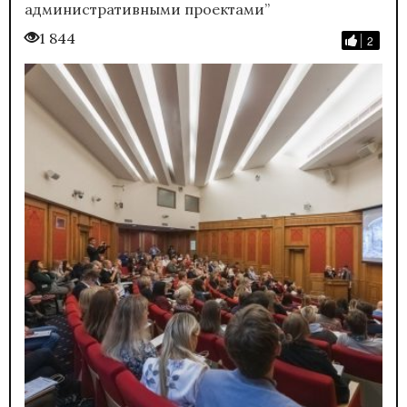
административными проектами”
1 844
2