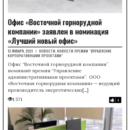
Офис «Восточной горнорудной
компании» заявлен в номинация
«Лучший новый офис»
12 ЯНВАРЯ, 2021
/
НОВОСТИ
,
НОВОСТИ ПРЕМИИ "УПРАВЛЕНИЕ
КОРПОРАТИВНЫМИ ПРОЕКТАМИ"
Офис “Восточной горнорудной компании”
номинант премии “Управление
административными проектами”. ООО
«Восточная горнорудная компания» — ведущий
…
производитель энергетических[
]
1 571
4