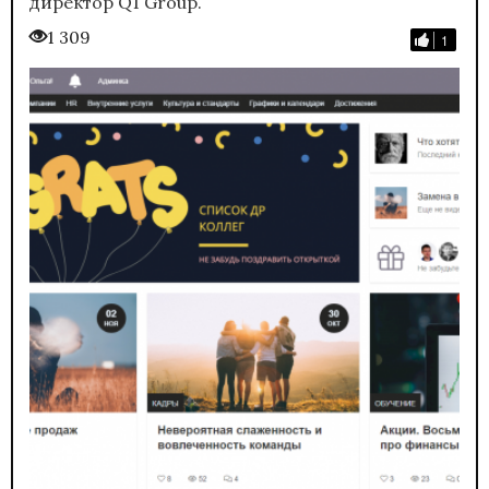
директор Q1 Group.
1 309
1