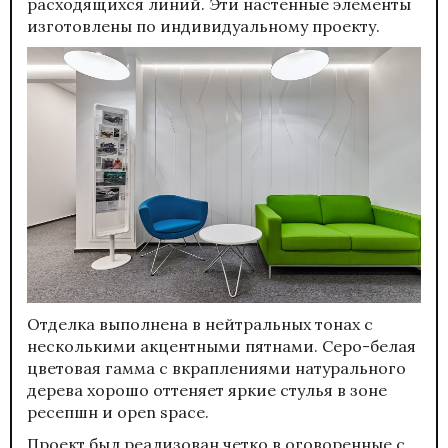
расходящихся линий. Эти настенные элементы
изготовлены по индивидуальному проекту.
Отделка выполнена в нейтральных тонах с
несколькими акцентными пятнами. Серо-белая
цветовая гамма с вкраплениями натурального
дерева хорошо оттеняет яркие стулья в зоне
ресепшн и open space.
Проект был реализован четко в оговоренные с