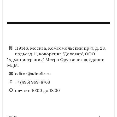
119146, Москва, Комсомольский пр-т, д. 28,
подъезд 11, коворкинг "Деловар", ООО
"Администрация" Метро Фрунзенская, здание
МДМ.
editor@admdir.ru
+7 (495) 969-8768
пн-пт с 10:00 до 18:00