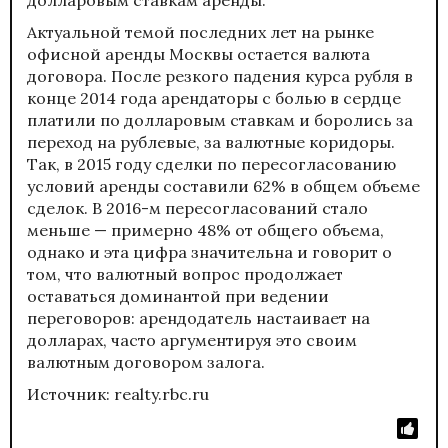
Актуальной темой последних лет на рынке
офисной аренды Москвы остается валюта
договора. После резкого падения курса рубля в
конце 2014 года арендаторы с болью в сердце
платили по долларовым ставкам и боролись за
переход на рублевые, за валютные коридоры.
Так, в 2015 году сделки по пересогласованию
условий аренды составили 62% в общем объеме
сделок. В 2016-м пересогласований стало
меньше — примерно 48% от общего объема,
однако и эта цифра значительна и говорит о
том, что валютный вопрос продолжает
оставаться доминантой при ведении
переговоров: арендодатель настаивает на
долларах, часто аргументируя это своим
валютным договором залога.
Источник: realty.rbc.ru