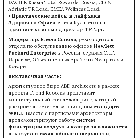
DACH & Russia Total Rewards, Russia, CIS &
Adriatic TR Lead, EMEA Wellness Lead.
• Практические кейсы и лайфхаки
Здорового Офиса
. Алена Кулаченкова,
административный директор, ТВТорг.
Модератор: Елена Сопова
, руководитель
отдела по обслуживанию офисов
Hewlett
Packard Enterprise
в России, странах СНГ,
Израиле, Объединенных Арабских Эмиратах и
Катаре.
Выставочная часть:
Архитектурное бюро
ABD architects
в рамках
проекта Trend Roooms представит
концептуальный стенд-лабиринт, который
раскроет посетителям принципы
стандарта
WELL
. Вместе с партнерами архитекторы
продемонстрируют работу
систем
фильтрации воздуха
и
контроля влажности
,
покажут
антимикробные поверхности
,