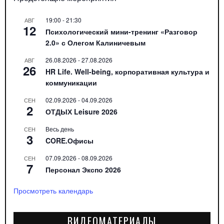
19:00
-
21:30
АВГ
12
Психологический мини-тренинг «Разговор
2.0» с Олегом Калиничевым
26.08.2026
-
27.08.2026
АВГ
26
HR Life. Well-being, корпоративная культура и
коммуникации
02.09.2026
-
04.09.2026
СЕН
2
ОТДЫХ Leisure 2026
Весь день
СЕН
3
CORE.Офисы
07.09.2026
-
08.09.2026
СЕН
7
Персонал Экспо 2026
Просмотреть календарь
ВИДЕОМАТЕРИАЛЫ