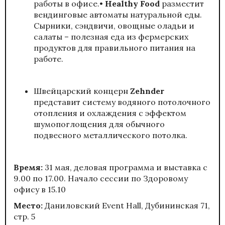
работы в офисе.•
Healthy Food
разместит
вендинговые автоматы натуральной еды.
Сырники, сэндвичи, овощные оладьи и
салаты – полезная еда из фермерских
продуктов для правильного питания на
работе.
Швейцарский концерн
Zehnder
представит систему водяного потолочного
отопления и охлаждения с эффектом
шумопоглощения для обычного
подвесного металлического потолка.
Время:
31 мая, деловая программа и выставка с
9.00 по 17.00. Начало сессии по Здоровому
офису в 15.10
Место:
Даниловский Event Hall, Дубининская 71,
стр. 5