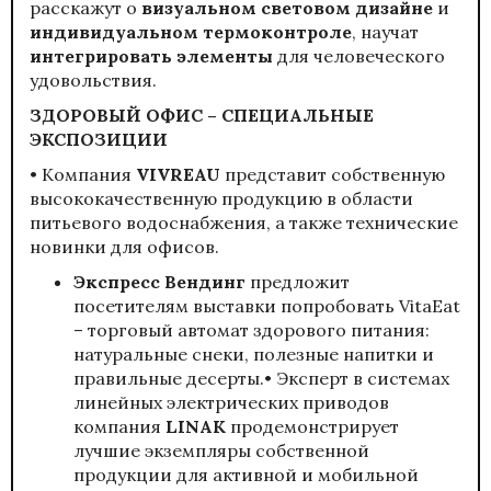
расскажут о
визуальном световом дизайне
и
индивидуальном термоконтроле
, научат
интегрировать элементы
для человеческого
удовольствия.
ЗДОРОВЫЙ ОФИС – СПЕЦИАЛЬНЫЕ
ЭКСПОЗИЦИИ
• Компания
VIVREAU
представит собственную
высококачественную продукцию в области
питьевого водоснабжения, а также технические
новинки для офисов.
Экспресс Вендинг
предложит
посетителям выставки попробовать VitaEat
– торговый автомат здорового питания:
натуральные снеки, полезные напитки и
правильные десерты.• Эксперт в системах
линейных электрических приводов
компания
LINAK
продемонстрирует
лучшие экземпляры собственной
продукции для активной и мобильной