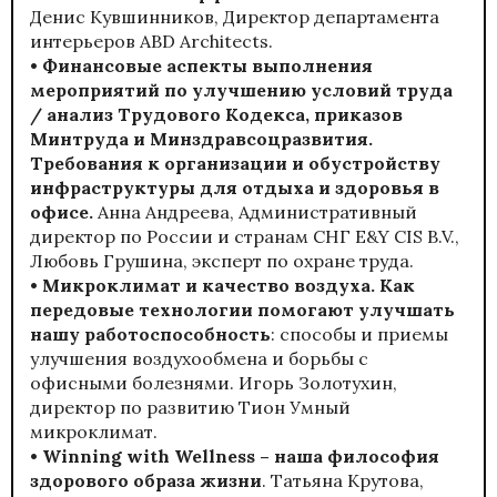
Денис Кувшинников, Директор департамента
интерьеров ABD Architects.
• Финансовые аспекты выполнения
мероприятий по улучшению условий труда
/ анализ Трудового Кодекса, приказов
Минтруда и Минздравсоцразвития.
Требования к организации и обустройству
инфраструктуры для отдыха и здоровья в
офисе.
Анна Андреева, Административный
директор по России и странам СНГ E&Y CIS B.V.,
Любовь Грушина, эксперт по охране труда.
• Микроклимат и качество воздуха. Как
передовые технологии помогают улучшать
нашу работоспособность
: способы и приемы
улучшения воздухообмена и борьбы с
офисными болезнями. Игорь Золотухин,
директор по развитию Тион Умный
микроклимат.
• Winning with Wellness – наша философия
здорового образа жизни
. Татьяна Крутова,