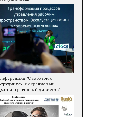
онференция “С заботой о
отрудниках. Искренне ваш,
дминистративный директор”.