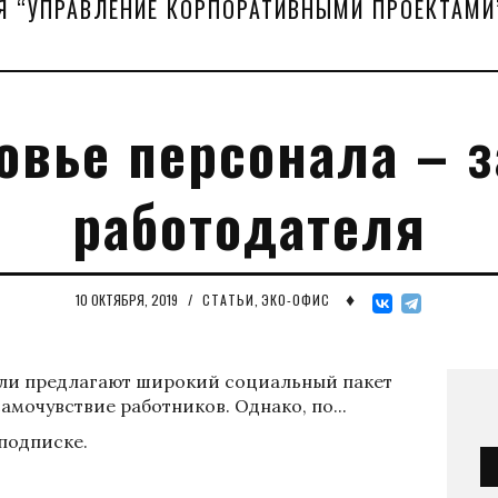
Я “УПРАВЛЕНИЕ КОРПОРАТИВНЫМИ ПРОЕКТАМИ
овье персонала – з
работодателя
♦
10 ОКТЯБРЯ, 2019
/
СТАТЬИ
,
ЭКО-ОФИС
ели предлагают широкий социальный пакет
амочувствие работников. Однако, по...
 подписке.