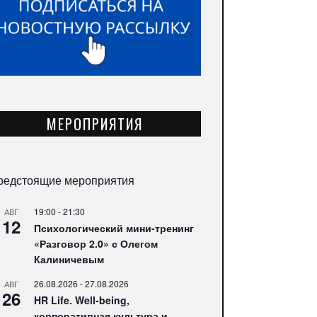
МЕРОПРИЯТИЯ
редстоящие мероприятия
19:00
-
21:30
АВГ
12
Психологический мини-тренинг
«Разговор 2.0» с Олегом
Калиничевым
26.08.2026
-
27.08.2026
АВГ
26
HR Life. Well-being,
корпоративная культура и