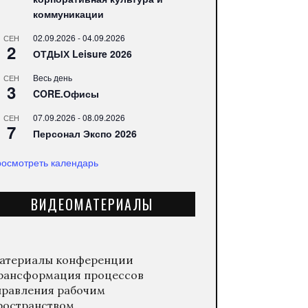
коммуникации
02.09.2026
-
04.09.2026
СЕН
2
ОТДЫХ Leisure 2026
Весь день
СЕН
3
CORE.Офисы
07.09.2026
-
08.09.2026
СЕН
7
Персонал Экспо 2026
осмотреть календарь
ВИДЕОМАТЕРИАЛЫ
атериалы конференции
рансформация процессов
правления рабочим
ространством.