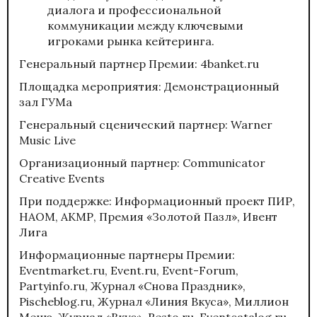
диалога и профессиональной
коммуникации между ключевыми
игроками рынка кейтеринга.
Генеральный партнер Премии: 4banket.ru
Площадка мероприятия: Демонстрационный
зал ГУМа
Генеральный сценический партнер: Warner
Music Live
Организационный партнер: Communicator
Creative Events
При поддержке: Информационный проект ПИР,
НАОМ, АКМР, Премия «Золотой Пазл», Ивент
Лига
Информационные партнеры Премии:
Еventmarket.ru, Event.ru, Event-Forum,
Partyinfo.ru, Журнал «Снова Праздник»,
Pischeblog.ru, Журнал «Линия Вкуса», Миллион
Меню, Журнал «Вкус», Resto.ru, Eventcatalog.ru,