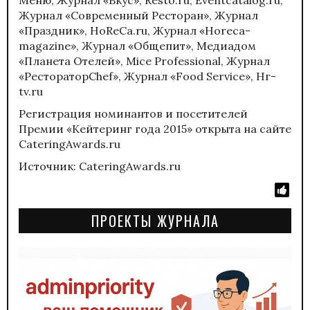
Журнал «Современный Ресторан», Журнал
«Праздник», HoReCa.ru, Журнал «Horeca-
magazine», Журнал «Общепит», Медиадом
«Планета Отелей», Mice Professional, Журнал
«РестораторChef», Журнал «Food Service», Hr-
tv.ru
Регистрация номинантов и посетителей
Премии «Кейтеринг года 2015» открыта на сайте
CateringAwards.ru
Источник: CateringAwards.ru
ПРОЕКТЫ ЖУРНАЛА