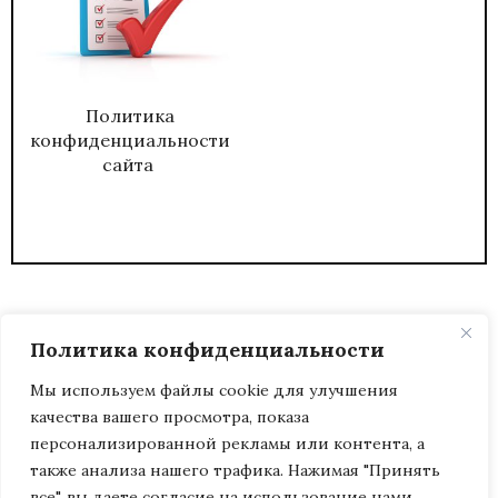
Политика
конфиденциальности
сайта
Политика конфиденциальности
Мы используем файлы cookie для улучшения
качества вашего просмотра, показа
2026
ЖУРНАЛ АДМИНИСТРАТИВНЫЙ
персонализированной рекламы или контента, а
ДИРЕКТОР.
также анализа нашего трафика. Нажимая "Принять
все", вы даете согласие на использование нами