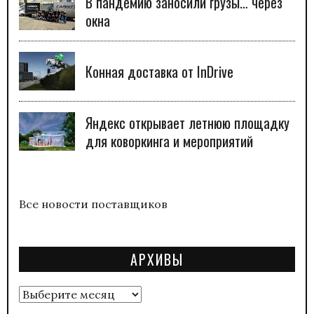
В пандемию заносили грузы… через
окна
Конная доставка от InDrive
Яндекс открывает летнюю площадку
для коворкинга и мероприятий
Все новости поставщиков
АРХИВЫ
Архивы