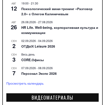
19:00
-
21:30
АВГ
12
Психологический мини-тренинг «Разговор
2.0» с Олегом Калиничевым
26.08.2026
-
27.08.2026
АВГ
26
HR Life. Well-being, корпоративная культура и
коммуникации
02.09.2026
-
04.09.2026
СЕН
2
ОТДЫХ Leisure 2026
Весь день
СЕН
3
CORE.Офисы
07.09.2026
-
08.09.2026
СЕН
7
Персонал Экспо 2026
Просмотреть календарь
ВИДЕОМАТЕРИАЛЫ