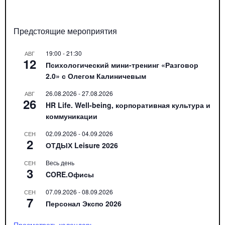
Предстоящие мероприятия
19:00
-
21:30
АВГ
12
Психологический мини-тренинг «Разговор
2.0» с Олегом Калиничевым
26.08.2026
-
27.08.2026
АВГ
26
HR Life. Well-being, корпоративная культура и
коммуникации
02.09.2026
-
04.09.2026
СЕН
2
ОТДЫХ Leisure 2026
Весь день
СЕН
3
CORE.Офисы
07.09.2026
-
08.09.2026
СЕН
7
Персонал Экспо 2026
Просмотреть календарь