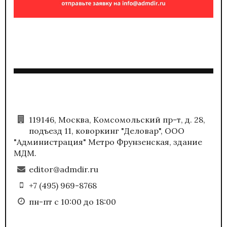
119146, Москва, Комсомольский пр-т, д. 28,
подъезд 11, коворкинг "Деловар", ООО
"Администрация" Метро Фрунзенская, здание
МДМ.
editor@admdir.ru
+7 (495) 969-8768
пн-пт с 10:00 до 18:00