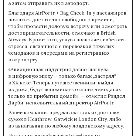
а затем отправить их в аэропорт.
Благодаря AirPortr + Bag Check-In у пассажиров
появится достаточно свободного времени,
чтобы провести деловую встречу или осмотреть
достопримечательности, отмечают в British
Airways. Кроме того, услуга позволяет избежать
стресса, связанного с перевозкой тяжелых
чемоданов и очередями на регистрацию
в аэропорту.
«Авиационная индустрия давно шагнула
в цифровую эпоху — только багаж „застрял“
в XX веке. Теперь путешественники, выйдя
из дома, будут вспоминать о своих чемоданах
только по прибытии домой», — отметил Рэндел
Дарби, исполнительный директор AirPortr.
Ранее компания предлагала только доставку
сумок в Heathrow, Gatwick и London City, либо
из авиагавани по любому лондонскому адресу.
Источник:buyingbusinesstravel.com.ru