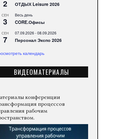
2
ОТДЫХ Leisure 2026
Весь день
СЕН
3
CORE.Офисы
07.09.2026
-
08.09.2026
СЕН
7
Персонал Экспо 2026
осмотреть календарь
ВИДЕОМАТЕРИАЛЫ
атериалы конференции
рансформация процессов
правления рабочим
ространством.