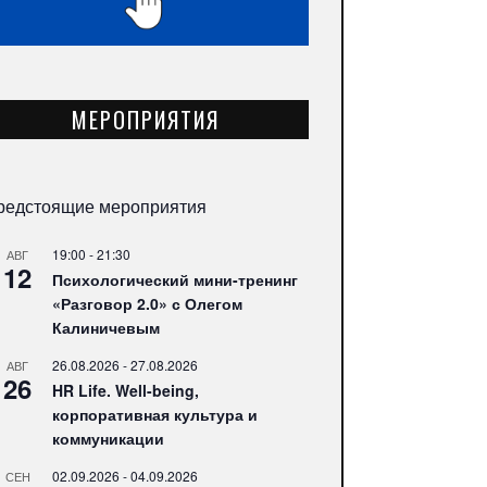
МЕРОПРИЯТИЯ
редстоящие мероприятия
19:00
-
21:30
АВГ
12
Психологический мини-тренинг
«Разговор 2.0» с Олегом
Калиничевым
26.08.2026
-
27.08.2026
АВГ
26
HR Life. Well-being,
корпоративная культура и
коммуникации
02.09.2026
-
04.09.2026
СЕН