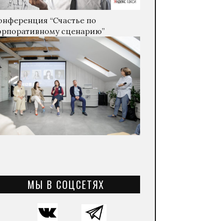
онференция “Счастье по
орпоративному сценарию”
МЫ В СОЦСЕТЯХ