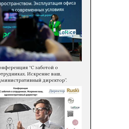
онференция “С заботой о
отрудниках. Искренне ваш,
дминистративный директор”.