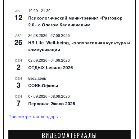
19:00
-
21:30
АВГ
12
Психологический мини-тренинг «Разговор
2.0» с Олегом Калиничевым
26.08.2026
-
27.08.2026
АВГ
26
HR Life. Well-being, корпоративная культура и
коммуникации
02.09.2026
-
04.09.2026
СЕН
2
ОТДЫХ Leisure 2026
Весь день
СЕН
3
CORE.Офисы
07.09.2026
-
08.09.2026
СЕН
7
Персонал Экспо 2026
Просмотреть календарь
ВИДЕОМАТЕРИАЛЫ