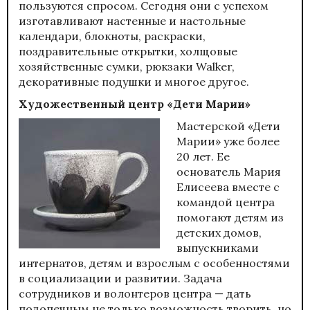
пользуются спросом. Сегодня они с успехом
изготавливают настенные и настольные
календари, блокноты, раскраски,
поздравительные открытки, холщовые
хозяйственные сумки, рюкзаки Walker,
декоративные подушки и многое другое.
Художественный центр «Дети Марии»
Мастерской «Дети
Марии» уже более
20 лет. Ее
основатель Мария
Елисеева вместе с
командой центра
помогают детям из
детских домов,
выпускниками
интернатов, детям и взрослым с особенностями
в социализации и развитии. Задача
сотрудников и волонтеров центра — дать
подопечным не только возможность творить, но