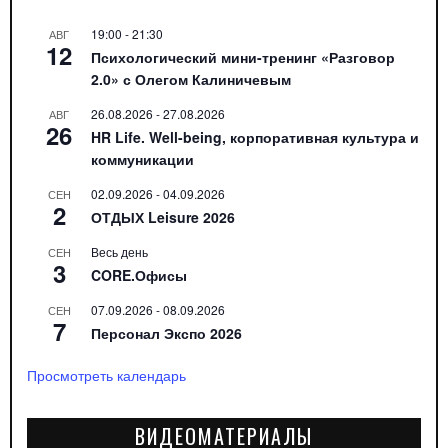
19:00
-
21:30
АВГ
12
Психологический мини-тренинг «Разговор
2.0» с Олегом Калиничевым
26.08.2026
-
27.08.2026
АВГ
26
HR Life. Well-being, корпоративная культура и
коммуникации
02.09.2026
-
04.09.2026
СЕН
2
ОТДЫХ Leisure 2026
Весь день
СЕН
3
CORE.Офисы
07.09.2026
-
08.09.2026
СЕН
7
Персонал Экспо 2026
Просмотреть календарь
ВИДЕОМАТЕРИАЛЫ