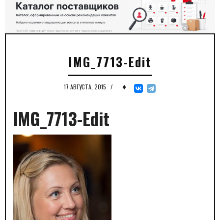
IMG_7713-Edit
♦
17 АВГУСТА, 2015
/
IMG_7713-Edit