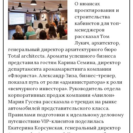
О нюансах
проектирования и
строительства
кабинетов для топ-
менеджеров
рассказал Том
Лукич, архитектор,
генеральный директор архитектурного бюро
Total architects. Ароматы успешного бизнеса
представила гостям Карина Семина, директор
департамента аромамаркетинга компании
«Флориста». Александр Зиза, бизнес-тренер,
показал путь от роли «администратора» к роли
«венчурного инвестора». Руководитель отдела
корпоративных продаж компании «Авилон»
Мария Гусева рассказала о трендах на рынке
автомобилей представительского класса.
Правилами подготовки к идеальному деловому
путешествию VIP-клиентов поделилась
Екатерина Корсунская, генеральный директор