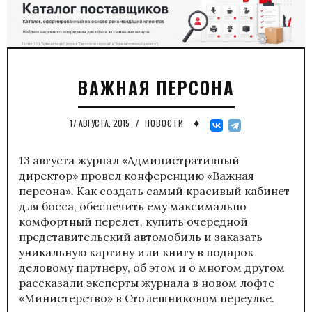
ВАЖНАЯ ПЕРСОНА
♦
17 АВГУСТА, 2015
/
НОВОСТИ
13 августа журнал «Административный
директор» провел конференцию «Важная
персона». Как создать самый красивый кабинет
для босса, обеспечить ему максимально
комфортный перелет, купить очередной
представительский автомобиль и заказать
уникальную картину или книгу в подарок
деловому партнеру, об этом и о многом другом
рассказали эксперты журнала в новом лофте
«Министерство» в Столешниковом переулке.