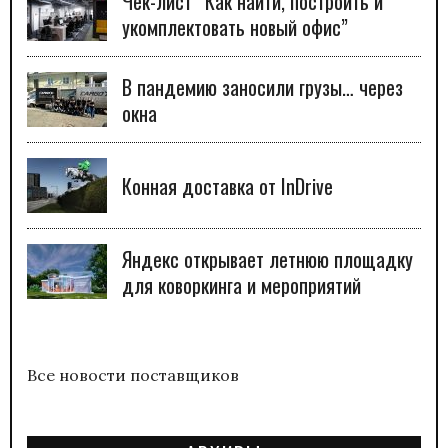
Чек-лист “Как найти, построить и
укомплектовать новый офис”
В пандемию заносили грузы… через
окна
Конная доставка от InDrive
Яндекс открывает летнюю площадку
для коворкинга и мероприятий
Все новости поставщиков