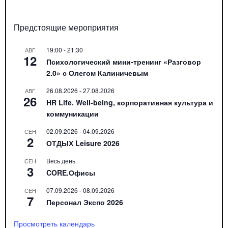
Предстоящие мероприятия
19:00
-
21:30
АВГ
12
Психологический мини-тренинг «Разговор
2.0» с Олегом Калиничевым
26.08.2026
-
27.08.2026
АВГ
26
HR Life. Well-being, корпоративная культура и
коммуникации
02.09.2026
-
04.09.2026
СЕН
2
ОТДЫХ Leisure 2026
Весь день
СЕН
3
CORE.Офисы
07.09.2026
-
08.09.2026
СЕН
7
Персонал Экспо 2026
Просмотреть календарь