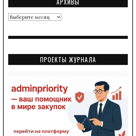
АРХИВЫ
Архивы
ПРОЕКТЫ ЖУРНАЛА