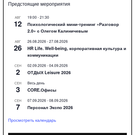
Предстоящие мероприятия
19:00
-
21:30
АВГ
12
Психологический мини-тренинг «Разговор
2.0» с Олегом Калиничевым
26.08.2026
-
27.08.2026
АВГ
26
HR Life. Well-being, корпоративная культура и
коммуникации
02.09.2026
-
04.09.2026
СЕН
2
ОТДЫХ Leisure 2026
Весь день
СЕН
3
CORE.Офисы
07.09.2026
-
08.09.2026
СЕН
7
Персонал Экспо 2026
Просмотреть календарь