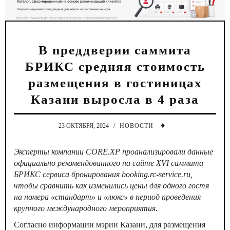
В преддверии саммита
БРИКС средняя стоимость
размещения в гостиницах
Казани выросла в 4 раза
♦
23 ОКТЯБРЯ, 2024
/
НОВОСТИ
Эксперты компании
CORE
.
XP
проанализировали данные
официально рекомендованного на сайте
XVI
саммита
БРИКС сервиса бронирования booking.rc-service.ru,
чтобы сравнить как изменились цены для одного гостя
на номера «стандарт» и «люкс» в период проведения
крупного международного мероприятия.
Согласно информации мэрии Казани, для размещения