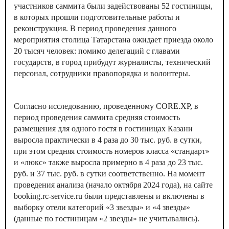
участников саммита были задействованы 52 гостиницы,
в которых прошли подготовительные работы и
реконструкция. В период проведения данного
мероприятия столица Татарстана ожидает приезда около
20 тысяч человек: помимо делегаций с главами
государств, в город прибудут журналисты, технический
персонал, сотрудники правопорядка и волонтеры.
Согласно исследованию, проведенному CORE.XP, в
период проведения саммита средняя стоимость
размещения для одного гостя в гостиницах Казани
выросла практически в 4 раза до 30 тыс. руб. в сутки,
при этом средняя стоимость номеров класса «стандарт»
и «люкс» также выросла примерно в 4 раза до 23 тыс.
руб. и 37 тыс. руб. в сутки соответственно. На момент
проведения анализа (начало октября 2024 года), на сайте
booking.rc-service.ru были представлены и включены в
выборку отели категорий «3 звезды» и «4 звезды»
(данные по гостиницам «2 звезды» не учитывались).