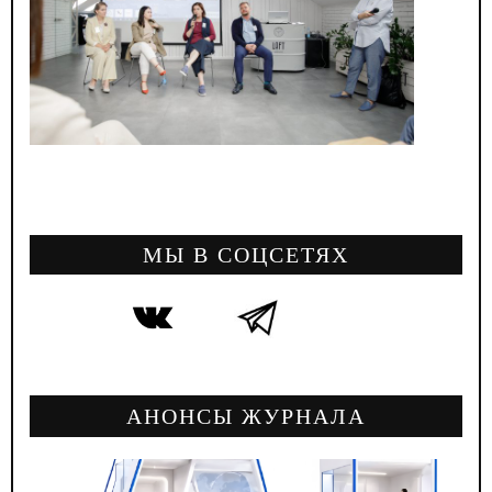
МЫ В СОЦСЕТЯХ
АНОНСЫ ЖУРНАЛА