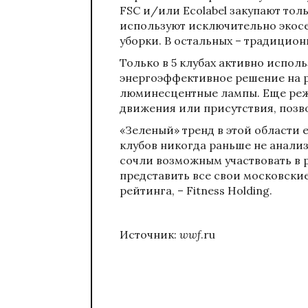
FSC и/или Ecolabel закупают толь
используют исключительно экос
уборки. В остальных – традицион
Только в 5 клубах активно испол
энергоэффективное решение на р
люминесцентные лампы. Еще реже 
движения или присутствия, поз
«Зеленый» тренд в этой области 
клубов никогда раньше не анализ
сочли возможным участвовать в 
представить все свои московски
рейтинга, – Fitness Holding.
Источник:
wwf
.ru