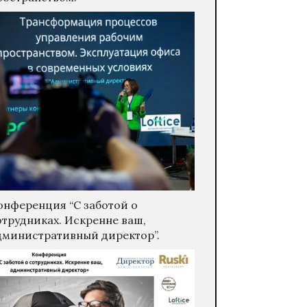
онференция “С заботой о
отрудниках. Искренне ваш,
дминистративный директор”.