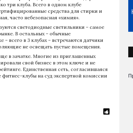
ко три клуба. Всего в одном клубе
ертифицированные средства для стирки и
ная, часто небезопасная «химия».
ьзуются светодиодные светильники – самое
ынке. В остальных – обычные
– всего в 3 клубах – встречаются датчики
воляющие не освещать пустые помещения.
еще в зачатке. Многие из приглашенных
ировали свой бизнес в этом ключе и не
рейтинге. Единственная сеть, согласившаяся
П
е фитнес-клубы на суд экспертной комиссии