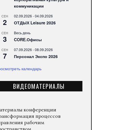
коммуникации
02.09.2026
-
04.09.2026
СЕН
2
ОТДЫХ Leisure 2026
Весь день
СЕН
3
CORE.Офисы
07.09.2026
-
08.09.2026
СЕН
7
Персонал Экспо 2026
осмотреть календарь
ВИДЕОМАТЕРИАЛЫ
атериалы конференции
рансформация процессов
правления рабочим
ространством.