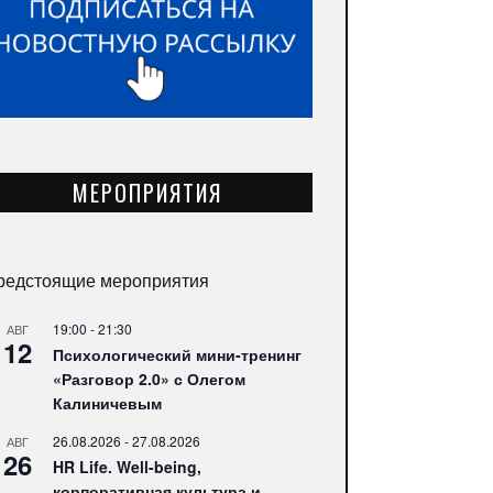
МЕРОПРИЯТИЯ
редстоящие мероприятия
19:00
-
21:30
АВГ
12
Психологический мини-тренинг
«Разговор 2.0» с Олегом
Калиничевым
26.08.2026
-
27.08.2026
АВГ
26
HR Life. Well-being,
корпоративная культура и