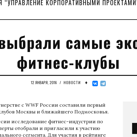
Я “УПРАВЛЕНИЕ КОРПОРАТИВНЫМИ ПРОЕКТАМИ
 выбрали самые эк
фитнес-клубы
♦
12 ЯНВАРЯ, 2016
/
НОВОСТИ
тнерстве с WWF России составили первый
клубов Москвы и ближайшего Подмосковья.
 России исследование фитнес-индустрии по
перты отобрали и пригласили к участию
иального сегмента. Для участия в рейтинге