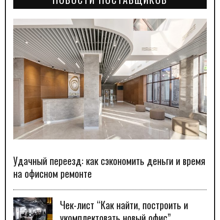
Удачный переезд: как сэкономить деньги и время
на офисном ремонте
Чек-лист “Как найти, построить и
укомплектовать новый офис”