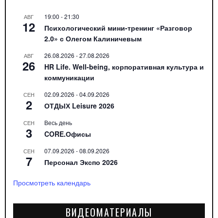
19:00
-
21:30
АВГ
12
Психологический мини-тренинг «Разговор
2.0» с Олегом Калиничевым
26.08.2026
-
27.08.2026
АВГ
26
HR Life. Well-being, корпоративная культура и
коммуникации
02.09.2026
-
04.09.2026
СЕН
2
ОТДЫХ Leisure 2026
Весь день
СЕН
3
CORE.Офисы
07.09.2026
-
08.09.2026
СЕН
7
Персонал Экспо 2026
Просмотреть календарь
ВИДЕОМАТЕРИАЛЫ