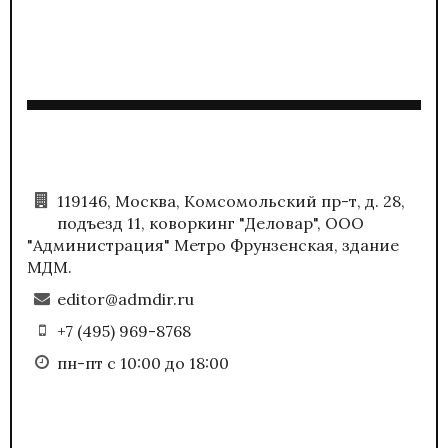
119146, Москва, Комсомольский пр-т, д. 28,
подъезд 11, коворкинг "Деловар", ООО
"Администрация" Метро Фрунзенская, здание
МДМ.
editor@admdir.ru
+7 (495) 969-8768
пн-пт с 10:00 до 18:00