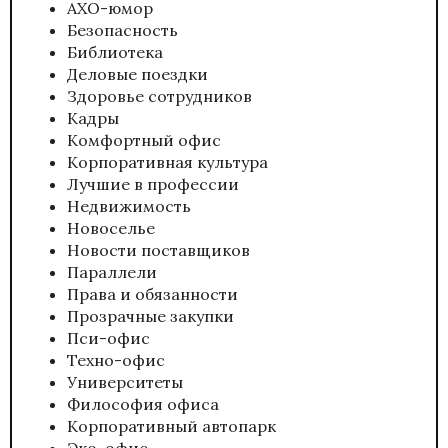
АХО-юмор
Безопасность
Библиотека
Деловые поездки
Здоровье сотрудников
Кадры
Комфортный офис
Корпоративная культура
Лучшие в профессии
Недвижимость
Новоселье
Новости поставщиков
Параллели
Права и обязанности
Прозрачные закупки
Пси-офис
Техно-офис
Университеты
Философия офиса
Корпоративный автопарк
Эко-офис