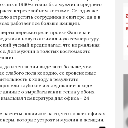
отник в 1960-х годах был мужчина среднего
раста в трехслойном костюме. Сегодня же
ело встретить сотрудника в свитере, да и в
сах работает все больше женщин.
перты пересмотрели проект Фангера и
еделили новую оптимальную температуру.
ский ученый предполагал, что нормальная
усе. Для мужчин в толстых костюмах это
женщин.
, да и тепла они выделяют больше, чем
е слабого пола холодно, ее кровеносные
ительность к холоду в результате
провели глубокое исследование, в ходе
 данные о вырабатывании тепла у обоих
тимальная температура для офиса – 24
 расчеты повлияют на то, что во всех офисах
онеры, которые устроят и мужчин и женщин.