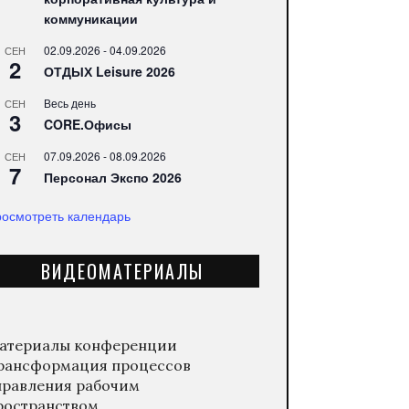
коммуникации
02.09.2026
-
04.09.2026
СЕН
2
ОТДЫХ Leisure 2026
Весь день
СЕН
3
CORE.Офисы
07.09.2026
-
08.09.2026
СЕН
7
Персонал Экспо 2026
осмотреть календарь
ВИДЕОМАТЕРИАЛЫ
атериалы конференции
рансформация процессов
правления рабочим
ространством.