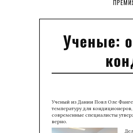
ПРЕМИ
Ученые: 
кон
Ученый из Дании Повл Оле Фанге
температуру для кондиционеров,
современные специалисты утверж
верно.
Дел