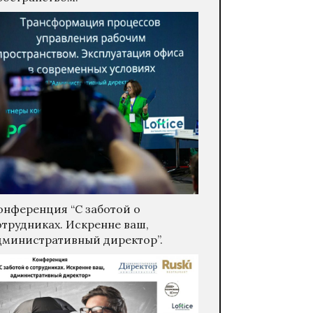
онференция “С заботой о
отрудниках. Искренне ваш,
дминистративный директор”.