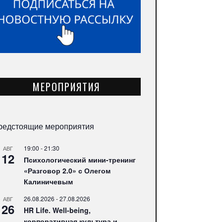
МЕРОПРИЯТИЯ
редстоящие мероприятия
19:00
-
21:30
АВГ
12
Психологический мини-тренинг
«Разговор 2.0» с Олегом
Калиничевым
26.08.2026
-
27.08.2026
АВГ
26
HR Life. Well-being,
корпоративная культура и