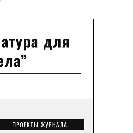
”
атура для
ела”
ПРОЕКТЫ ЖУРНАЛА