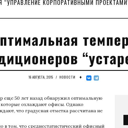
Я “УПРАВЛЕНИЕ КОРПОРАТИВНЫМИ ПРОЕКТАМИ
оптимальная темпер
диционеров “устар
♦
16 АВГУСТА, 2015
/
НОВОСТИ
р еще 50 лет назад обнаружил оптимальную
 которые охлаждают офисы. Однако
дают, что градусная отметка рассчитана не
о в том, что среднестатистический офисный