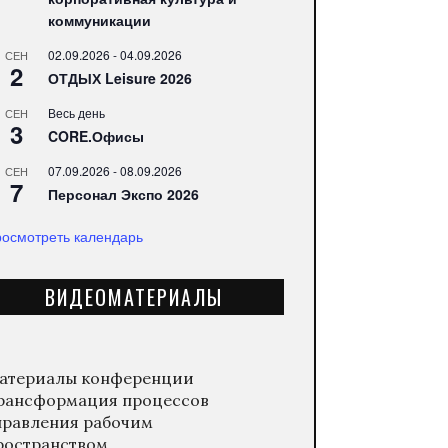
коммуникации
02.09.2026
-
04.09.2026
СЕН
2
ОТДЫХ Leisure 2026
Весь день
СЕН
3
CORE.Офисы
07.09.2026
-
08.09.2026
СЕН
7
Персонал Экспо 2026
осмотреть календарь
ВИДЕОМАТЕРИАЛЫ
атериалы конференции
рансформация процессов
правления рабочим
ространством.