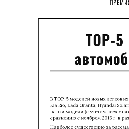
ПРЕМИ
ТОР-5
автомоб
В ТОР-5 моделей новых легковых
Kia Rio, Lada Granta, Hyundai Sola
на эти модели (с учетом всех мод
сравнению с ноябрем 2016 г. в ра
Наиболее существенно за рассма