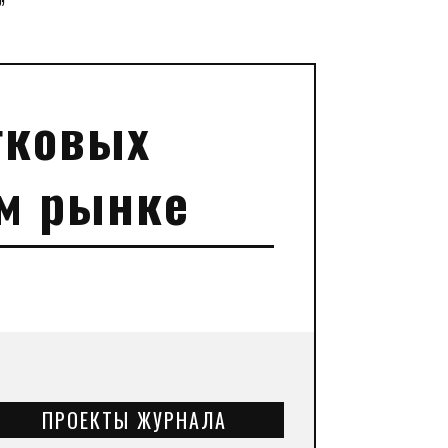
”
гковых
ом рынке
ПРОЕКТЫ ЖУРНАЛА