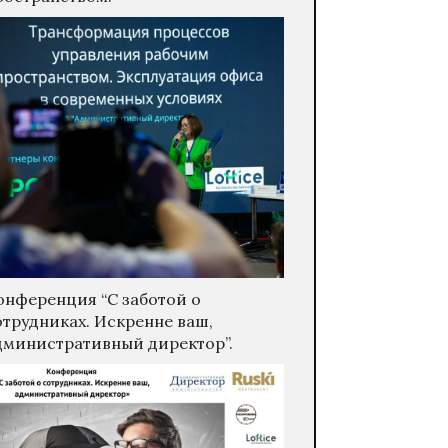
онференция “С заботой о
отрудниках. Искренне ваш,
дминистративный директор”.