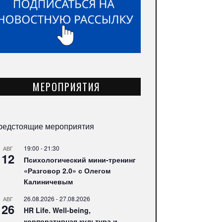
МЕРОПРИЯТИЯ
редстоящие мероприятия
19:00
-
21:30
АВГ
12
Психологический мини-тренинг
«Разговор 2.0» с Олегом
Калиничевым
26.08.2026
-
27.08.2026
АВГ
26
HR Life. Well-being,
корпоративная культура и