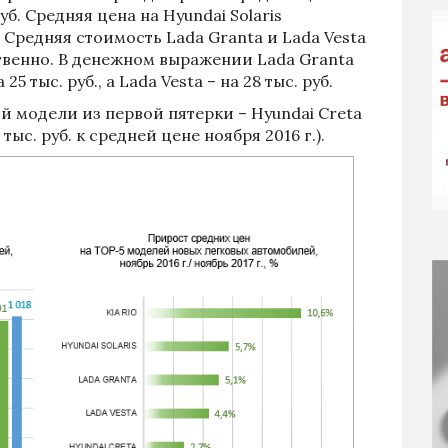
 руб. Средняя цена на Hyundai Solaris
). Средняя стоимость Lada Granta и Lada Vesta
ственно. В денежном выражении Lada Granta
5 тыс. руб., а Lada Vesta – на 28 тыс. руб.
 модели из первой пятерки – Hyundai Creta
тыс. руб. к средней цене ноября 2016 г.).