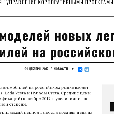
Я “УПРАВЛЕНИЕ КОРПОРАТИВНЫМИ ПРОЕКТАМИ
 моделей новых ле
илей на российск
♦
04 ДЕКАБРЯ, 2017
/
НОВОСТИ
 автомобилей на российском рынке входят
ris, Lada Vesta и Hyundai Creta. Средние цены
ификаций) в ноябре 2017 г. увеличились по
зной степени.
триваемый период выросла средняя цена на