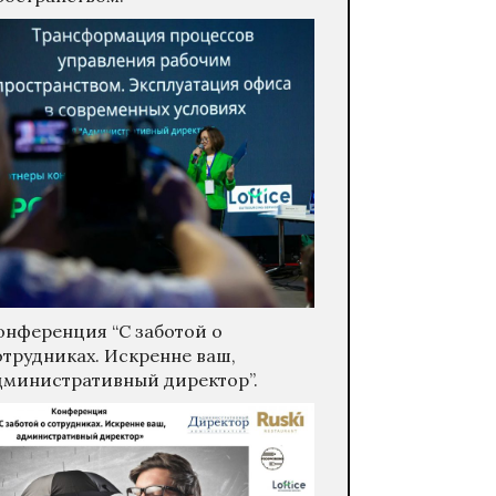
онференция “С заботой о
отрудниках. Искренне ваш,
дминистративный директор”.