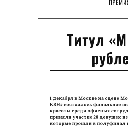
ПРЕМИ
Титул «М
рубле
1 декабря в Москве
на сцене М
КВН»
состоялось
финальное шо
красоты среди офисных сотруд
приняли участие 28 девушек из
которые прошли в полуфинал 