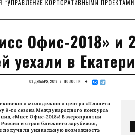
Я “УПРАВЛЕНИЕ КОРПОРАТИВНЫМИ ПРОЕКТАМИ
исс Офис-2018» и 
й уехали в Екатер
♦
03 ДЕКАБРЯ, 2018
/
НОВОСТИ
осковского молодежного центра «Планета
у 9-го сезона Международного конкурса
ниц «Мисс Офис-2018»!
В мероприятии
 России и стран ближнего зарубежья,
и получили уникальную возможность