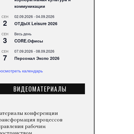
коммуникации
02.09.2026
-
04.09.2026
СЕН
2
ОТДЫХ Leisure 2026
Весь день
СЕН
3
CORE.Офисы
07.09.2026
-
08.09.2026
СЕН
7
Персонал Экспо 2026
осмотреть календарь
ВИДЕОМАТЕРИАЛЫ
атериалы конференции
рансформация процессов
правления рабочим
ространством.