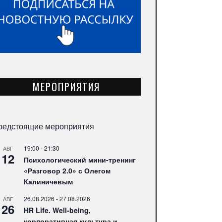
МЕРОПРИЯТИЯ
редстоящие мероприятия
19:00
-
21:30
АВГ
12
Психологический мини-тренинг
«Разговор 2.0» с Олегом
Калиничевым
26.08.2026
-
27.08.2026
АВГ
26
HR Life. Well-being,
корпоративная культура и