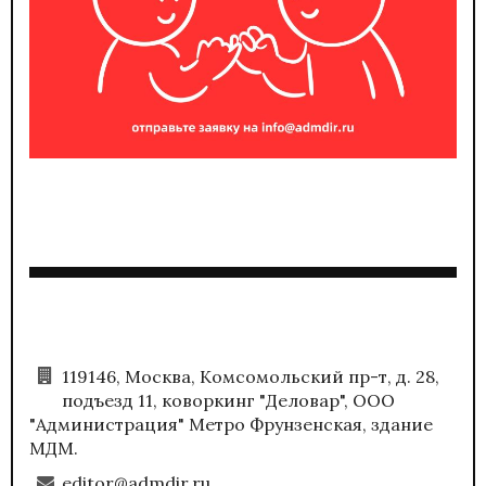
119146, Москва, Комсомольский пр-т, д. 28,
подъезд 11, коворкинг "Деловар", ООО
"Администрация" Метро Фрунзенская, здание
МДМ.
editor@admdir.ru