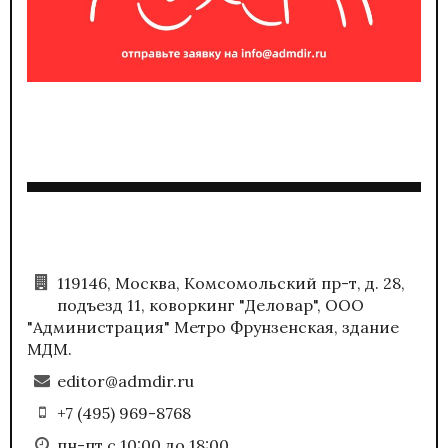
119146, Москва, Комсомольский пр-т, д. 28,
подъезд 11, коворкинг "Деловар", ООО
"Администрация" Метро Фрунзенская, здание
МДМ.
editor@admdir.ru
+7 (495) 969-8768
пн-пт с 10:00 до 18:00