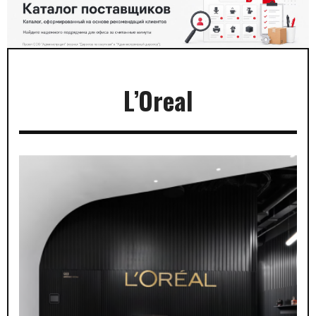
L’Oreal