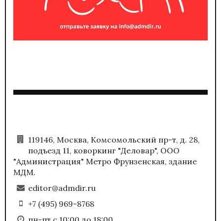
119146, Москва, Комсомольский пр-т, д. 28,
подъезд 11, коворкинг "Деловар", ООО
"Администрация" Метро Фрунзенская, здание
МДМ.
editor@admdir.ru
+7 (495) 969-8768
пн-пт с 10:00 до 18:00