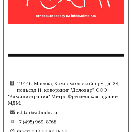
119146, Москва, Комсомольский пр-т, д. 28,
подъезд 11, коворкинг "Деловар", ООО
"Администрация" Метро Фрунзенская, здание
МДМ.
editor@admdir.ru
+7 (495) 969-8768
пн-пт с 10:00 до 18:00