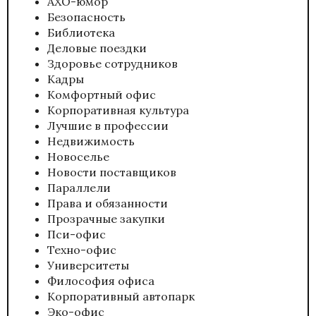
АХО-юмор
Безопасность
Библиотека
Деловые поездки
Здоровье сотрудников
Кадры
Комфортный офис
Корпоративная культура
Лучшие в профессии
Недвижимость
Новоселье
Новости поставщиков
Параллели
Права и обязанности
Прозрачные закупки
Пси-офис
Техно-офис
Университеты
Философия офиса
Корпоративный автопарк
Эко-офис