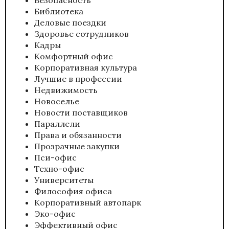
Библиотека
Деловые поездки
Здоровье сотрудников
Кадры
Комфортный офис
Корпоративная культура
Лучшие в профессии
Недвижимость
Новоселье
Новости поставщиков
Параллели
Права и обязанности
Прозрачные закупки
Пси-офис
Техно-офис
Университеты
Философия офиса
Корпоративный автопарк
Эко-офис
Эффективный офис