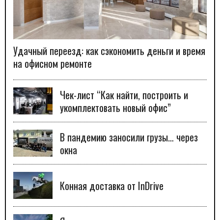
Удачный переезд: как сэкономить деньги и время
на офисном ремонте
Чек-лист “Как найти, построить и
укомплектовать новый офис”
В пандемию заносили грузы… через
окна
Конная доставка от InDrive