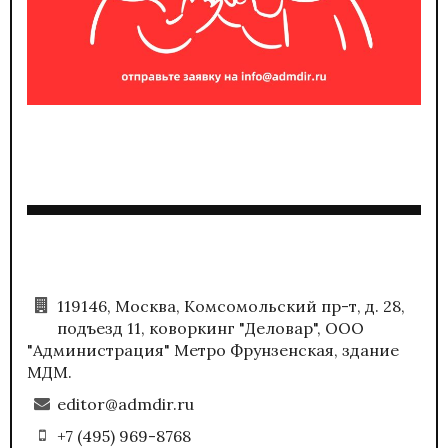
119146, Москва, Комсомольский пр-т, д. 28,
подъезд 11, коворкинг "Деловар", ООО
"Администрация" Метро Фрунзенская, здание
МДМ.
editor@admdir.ru
+7 (495) 969-8768