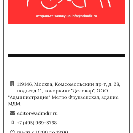
119146, Москва, Комсомольский пр-т, д. 28,
подъезд 11, коворкинг "Деловар", ООО
"Администрация" Метро Фрунзенская, здание
МДМ.
editor@admdir.ru
+7 (495) 969-8768
пн-пт с 10:00 до 18:00