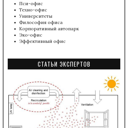
Пси-офис
Техно-офис
Университеты
Философия офиса
Корпоративный автопарк
Эко-офис
Эффективный офис
СТАТЬИ ЭКСПЕРТОВ