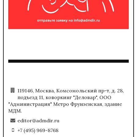
119146, Москва, Комсомольский пр-т, д. 28,
подъезд 11, коворкинг "Деловар", ООО
"Администрация" Метро Фрунзенская, здание
МДМ.
editor@admdir.ru
+7 (495) 969-8768