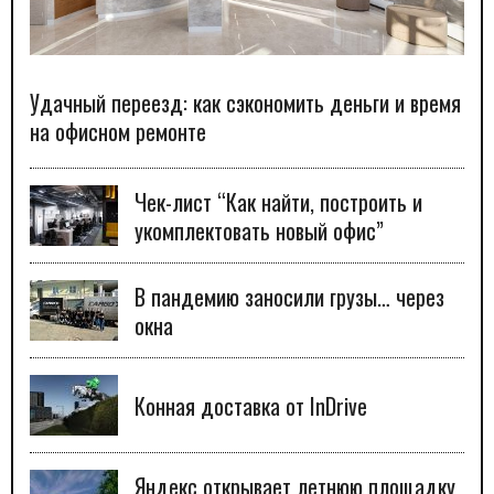
Удачный переезд: как сэкономить деньги и время
на офисном ремонте
Чек-лист “Как найти, построить и
укомплектовать новый офис”
В пандемию заносили грузы… через
окна
Конная доставка от InDrive
Яндекс открывает летнюю площадку