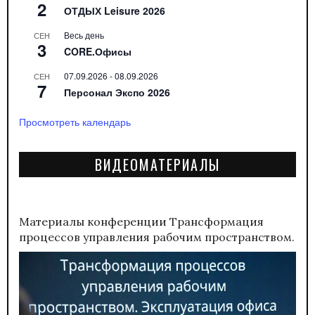
2
ОТДЫХ Leisure 2026
Весь день
СЕН
3
CORE.Офисы
07.09.2026
-
08.09.2026
СЕН
7
Персонал Экспо 2026
Просмотреть календарь
ВИДЕОМАТЕРИАЛЫ
Материалы конференции
Трансформация
процессов управления рабочим пространством.