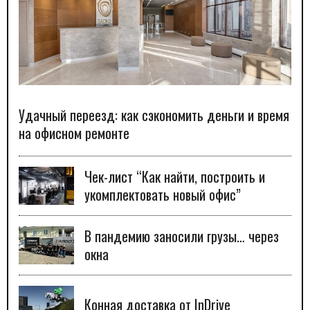
Удачный переезд: как сэкономить деньги и время
на офисном ремонте
Чек-лист “Как найти, построить и
укомплектовать новый офис”
В пандемию заносили грузы… через
окна
Конная доставка от InDrive