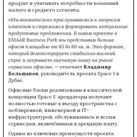
продукт и учитывать потребности компаний
малого и среднего сегмента.
«
Мы внимательно прислушиваемся к запросам
клиентов и стремимся формировать актуальные
продуктовые предложения. В новом проекте в
EMAAR Business Park мы представим больше
офисов площадью от 65 до 80 кв. м. Это формат,
который демонстрирует стабильно высокий
спрос и закрывает значимую нишу на рынке
сервисных офисов
», — отмечает
Владимир
Большаков
, руководитель проекта Space 1 в
Дубае.
Офисные блоки реализованы в классической
концепции Space 1: арендаторы получают
полностью готовые к въезду пространства с
меблировкой, инженерной и IT-
инфраструктурой, обслуживанием и всеми
сервисами, включёнными в арендную плату.
Одним из ключевых преимуществ проекта