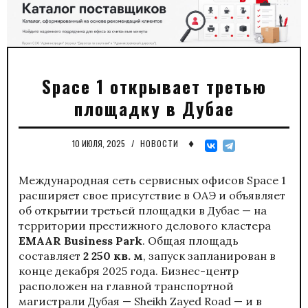
Space 1 открывает третью
площадку в Дубае
♦
10 ИЮЛЯ, 2025
/
НОВОСТИ
Международная сеть сервисных офисов Space 1
расширяет свое присутствие в ОАЭ и объявляет
об открытии третьей площадки в Дубае — на
территории престижного делового кластера
EMAAR Business Park
. Общая площадь
составляет
2 250 кв. м
, запуск запланирован в
конце декабря 2025 года. Бизнес-центр
расположен на главной транспортной
магистрали Дубая — Sheikh Zayed Road — и в