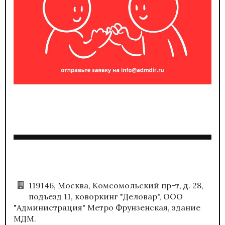
119146, Москва, Комсомольский пр-т, д. 28,
подъезд 11, коворкинг "Деловар", ООО
"Администрация" Метро Фрунзенская, здание
МДМ.