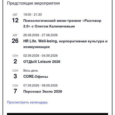
Предстоящие мероприятия
19:00
-
21:30
АВГ
12
Психологический мини-тренинг «Разговор
2.0» с Олегом Калиничевым
26.08.2026
-
27.08.2026
АВГ
26
HR Life. Well-being, корпоративная культура и
коммуникации
02.09.2026
-
04.09.2026
СЕН
2
ОТДЫХ Leisure 2026
Весь день
СЕН
3
CORE.Офисы
07.09.2026
-
08.09.2026
СЕН
7
Персонал Экспо 2026
Просмотреть календарь