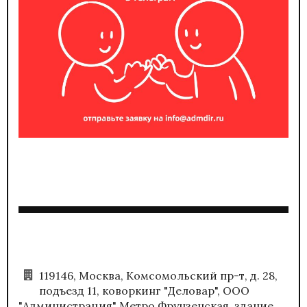
119146, Москва, Комсомольский пр-т, д. 28,
подъезд 11, коворкинг "Деловар", ООО
"Администрация" Метро Фрунзенская, здание