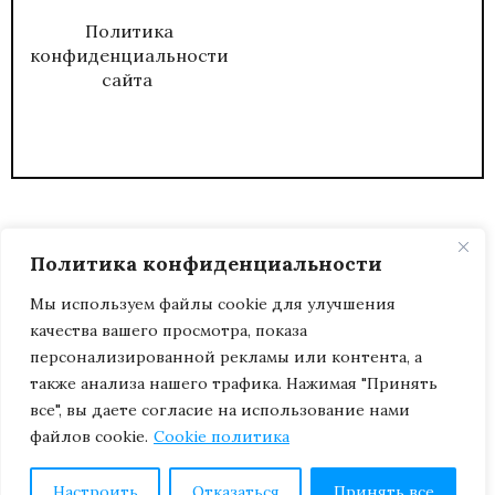
Политика
конфиденциальности
сайта
Политика конфиденциальности
Мы используем файлы cookie для улучшения
качества вашего просмотра, показа
2026
ЖУРНАЛ АДМИНИСТРАТИВНЫЙ
персонализированной рекламы или контента, а
ДИРЕКТОР.
также анализа нашего трафика. Нажимая "Принять
все", вы даете согласие на использование нами
файлов cookie.
Cookie политика
Настроить
Отказаться
Принять все