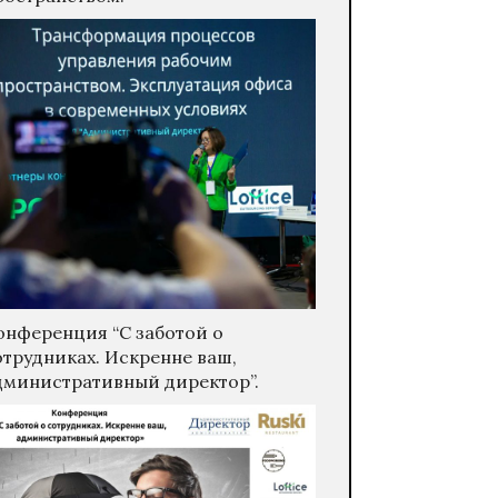
онференция “С заботой о
отрудниках. Искренне ваш,
дминистративный директор”.