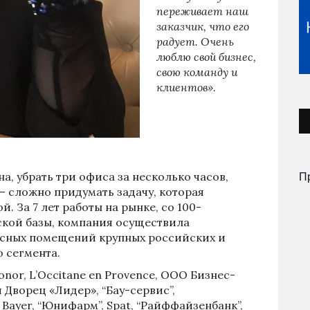
переживает наш
заказчик, что его
радует. Очень
люблю свой бизнес,
свою команду и
клиентов».
П
а, убрать три офиса за несколько часов,
– сложно придумать задачу, которая
 За 7 лет работы на рынке, со 100-
кой базы, компания осуществила
сных помещений крупных российских и
 сегмента.
nor, L’Occitane en Provence, ООО Бизнес-
Дворец «Лидер», “Бау-сервис”,
Bayer, “Юнифарм”, Spat, “Райффайзенбанк”,