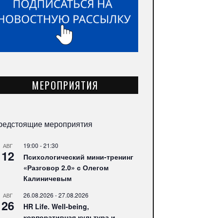
МЕРОПРИЯТИЯ
редстоящие мероприятия
19:00
-
21:30
АВГ
12
Психологический мини-тренинг
«Разговор 2.0» с Олегом
Калиничевым
26.08.2026
-
27.08.2026
АВГ
26
HR Life. Well-being,
корпоративная культура и