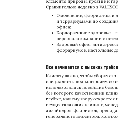
элементы природы, креатив и г
Сравнительно недавно в VALESCO
Озеленение, флористика и д
и террариумами до создани
офиса;
Корпоративное здоровье – 
персонала компании с осте
Здоровый офис: антистресс
флорариумов, настольные дз
Все начинается с высоких требов
Клиенту важно, чтобы уборку ег
специалисты под контролем со ст
использовались новейшие безопа
без которого качественный клини
глубже, нашему взору откроется
осуществляющих клининг, менед
дизайнеров, флористов, препода
генерального директора, контро