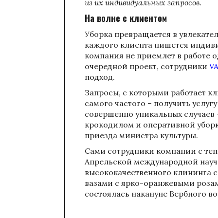
из их индивидуальных запросов.
На волне с клиентом
Уборка превращается в увлекате
каждого клиента пишется индив
компания не приемлет в работе 
очередной проект, сотрудники
V
подход.
Запросы, с которыми работает к
самого частого – получить услуг
совершенно уникальных случаев 
крокодилом и оперативной убор
приезда министра культуры.
Сами сотрудники компании с теп
Апрельской международной науч
высококачественного клининга 
вазами с ярко-оранжевыми розам
состоялась накануне Вербного во