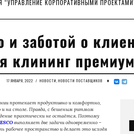
Я “УПРАВЛЕНИЕ КОРПОРАТИВНЫМИ ПРОЕКТАМИ
 и заботой о клиен
ся клининг премиум
♦
17 ЯНВАРЯ, 2022
/
НОВОСТИ
,
НОВОСТИ ПОСТАВЩИКОВ
ании протекает продуктивно и комфортно,
но и на столе. Правда, с бешеным ритмом
едение практически не остаётся. Поэтому
LESCO
выполняет две задачи одновременно –
ь рабочее пространство и делает это исходя