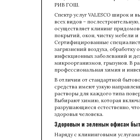
РИВ ГОШ.
Спектр услуг VALESCO широк и в
всех видов – послестроительную
осуществляет клининг придомово
покрытий, окон, чистку мебели и
Сертифицированные специалисты
загрязнений воздуха, обработку 
инфекционных заболеваний и де
микроорганизмов, грызунов. В р
профессиональная химия и инве
В отличии от стандартной быто
средства имеют узкую направле
растворы для каждого типа пове
Выбирают химию, которая включа
разрушающиеся естественно, что
здоровья человека.
Здоровым и зеленым офисам быт
Наряду с клининговыми услугам