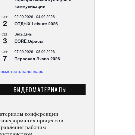
коммуникации
02.09.2026
-
04.09.2026
СЕН
2
ОТДЫХ Leisure 2026
Весь день
СЕН
3
CORE.Офисы
07.09.2026
-
08.09.2026
СЕН
7
Персонал Экспо 2026
осмотреть календарь
ВИДЕОМАТЕРИАЛЫ
атериалы конференции
рансформация процессов
правления рабочим
ространством.