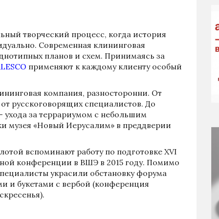
льный творческий процесс, когда история
идуально. Современная клининговая
однотипных планов и схем. Принимаясь за
ALESCO
применяют к каждому клиенту особый
лининговая компания, разносторонни. От
у от русскоговорящих специалистов. До
– ухода за террариумом с небольшим
ки музея «Новый Иерусалим» в преддверии
лотой вспоминают работу по подготовке XVI
ной конференции в ВШЭ в 2015 году. Помимо
специалисты украсили обстановку форума
и и букетами с вербой (конференция
скресенья).