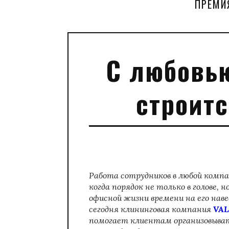
ПРЕМИ
С любовью
строит
Работа сотрудников в любой комп
когда порядок не только в голове, 
офисной жизни времени на его нав
сегодня клининговая компания
VA
помогает клиентам организовыват