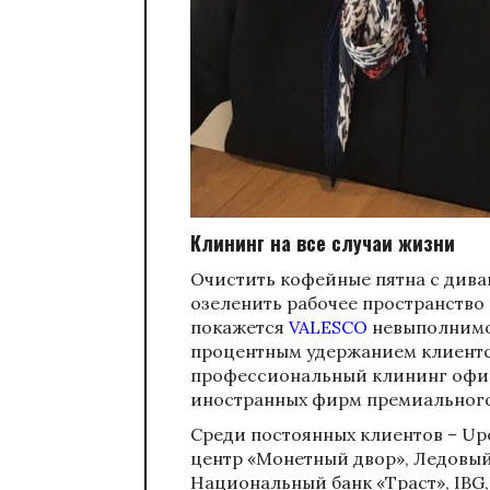
Клининг на все случаи жизни
Очистить кофейные пятна с диван
озеленить рабочее пространство 
покажется
VALESCO
невыполнимой.
процентным удержанием клиентс
профессиональный клининг офи
иностранных фирм премиального
Среди постоянных клиентов – Upo
центр «Монетный двор», Ледовый 
Национальный банк «Траст», IBG, 