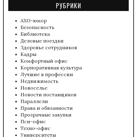
РУБРИКИ
АХО-юмор
Безопасность
Библиотека
Деловые поездки
Здоровье сотрудников
Кадры
Комфортный офис
Корпоративная культура
Лучшие в профессии
Недвижимость
Новоселье
Новости поставщиков
Параллели
Права и обязанности
Прозрачные закупки
Пси-офис
Техно-офис
Университеты