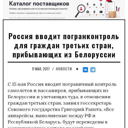
Россия вводит погранконтроль
для граждан третьих стран,
прибывающих из Белоруссии
♦
11 МАЯ, 2017
/
НОВОСТИ
С 15 мая Россия вводит пограничный контроль
самолетов и пассажиров, прибывающих из
Белоруссии и улетающих туда, в отношении
граждан третьих стран, заявил госсекретарь
Союзного государства Григорий Рапота. «Все
авиарейсы, выполняемые между РФ и
Республикой Беларусь, будут переведены в
международные сектора российских