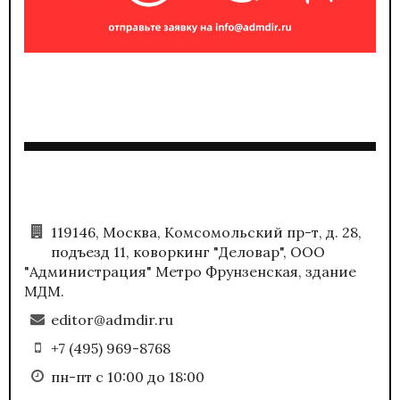
119146, Москва, Комсомольский пр-т, д. 28,
подъезд 11, коворкинг "Деловар", ООО
"Администрация" Метро Фрунзенская, здание
МДМ.
editor@admdir.ru
+7 (495) 969-8768
пн-пт с 10:00 до 18:00