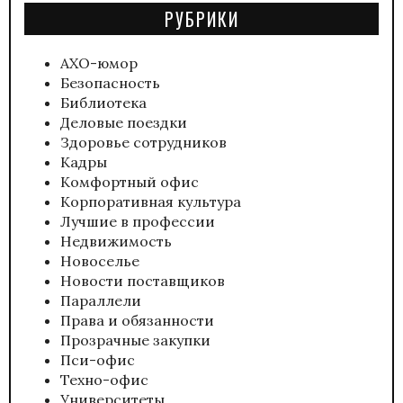
РУБРИКИ
АХО-юмор
Безопасность
Библиотека
Деловые поездки
Здоровье сотрудников
Кадры
Комфортный офис
Корпоративная культура
Лучшие в профессии
Недвижимость
Новоселье
Новости поставщиков
Параллели
Права и обязанности
Прозрачные закупки
Пси-офис
Техно-офис
Университеты