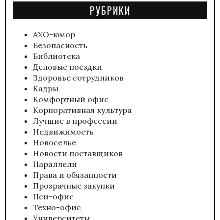
РУБРИКИ
АХО-юмор
Безопасность
Библиотека
Деловые поездки
Здоровье сотрудников
Кадры
Комфортный офис
Корпоративная культура
Лучшие в профессии
Недвижимость
Новоселье
Новости поставщиков
Параллели
Права и обязанности
Прозрачные закупки
Пси-офис
Техно-офис
Университеты