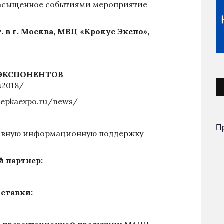
 насыщенное событиями мероприятие
г. в г. Москва, МВЦ «Крокус Экспо»,
ЭКСПОНЕНТОВ
s2018/
repkaexpo.ru/news/
П
тивную информационную поддержку
 партнер:
ставки: