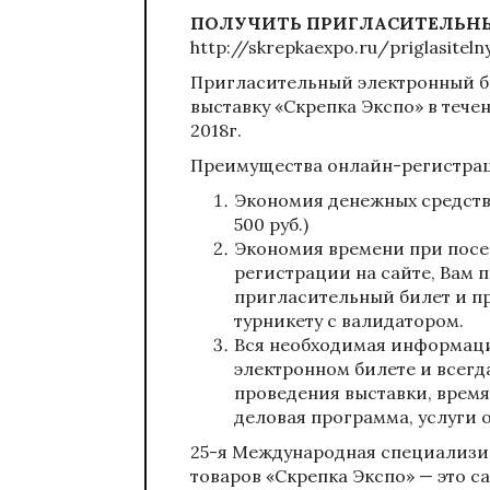
ПОЛУЧИТЬ ПРИГЛАСИТЕЛЬН
http://skrepkaexpo.ru/priglasitelny
Пригласительный электронный б
выставку «Скрепка Экспо» в течен
2018г.
Преимущества онлайн-регистра
Экономия денежных средств 
500 руб.)
Экономия времени при посе
регистрации на сайте, Вам п
пригласительный билет и пр
турникету с валидатором.
Вся необходимая информаци
электронном билете и всегда
проведения выставки, время
деловая программа, услуги о
25-я Международная специализи
товаров «Скрепка Экспо» — это 