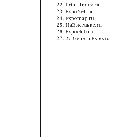
Print-Index.ru
ExpoNet.ru
Expomap.ru
НаВыставке.ru
Expoclub.ru
27. GeneralExpo.ru