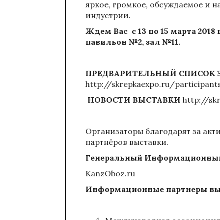
яркое, громкое, обсуждаемое и
индустрии.
Ждем Вас c 13 по 15 марта 2018 
павильон №2, зал №11.
ПРЕДВАРИТЕЛЬНЫЙ СПИСОК 
http://skrepkaexpo.ru/participant
НОВОСТИ ВЫСТАВКИ
http://sk
Организаторы благодарят за ак
партнёров выставки.
Генеральный Информационный
KanzOboz.ru
Информационные партнеры вы