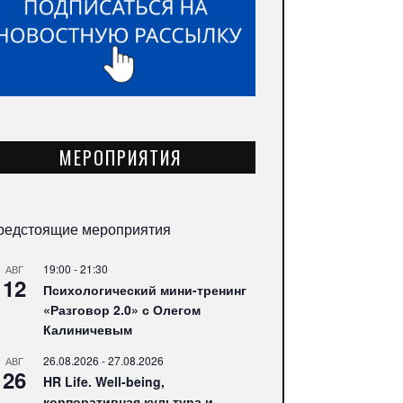
МЕРОПРИЯТИЯ
редстоящие мероприятия
19:00
-
21:30
АВГ
12
Психологический мини-тренинг
«Разговор 2.0» с Олегом
Калиничевым
26.08.2026
-
27.08.2026
АВГ
26
HR Life. Well-being,
корпоративная культура и