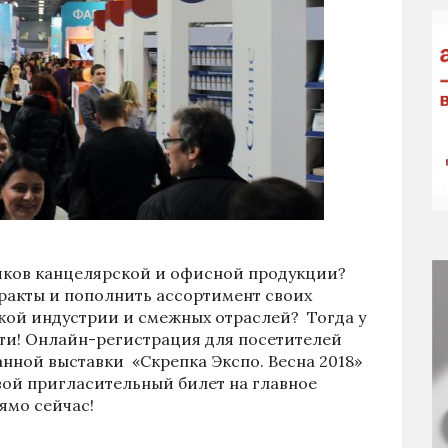
ков канцелярской и офисной продукции?
ракты и пополнить ассортимент своих
кой индустрии и смежных отраслей? Тогда у
сти! Онлайн-регистрация для посетителей
ной выставки «Скрепка Экспо. Весна 2018»
вой пригласительный билет на главное
ямо сейчас!