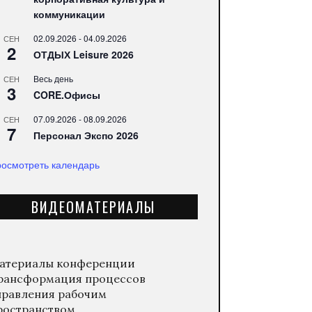
коммуникации
02.09.2026
-
04.09.2026
СЕН
2
ОТДЫХ Leisure 2026
Весь день
СЕН
3
CORE.Офисы
07.09.2026
-
08.09.2026
СЕН
7
Персонал Экспо 2026
осмотреть календарь
ВИДЕОМАТЕРИАЛЫ
атериалы конференции
рансформация процессов
правления рабочим
ространством.