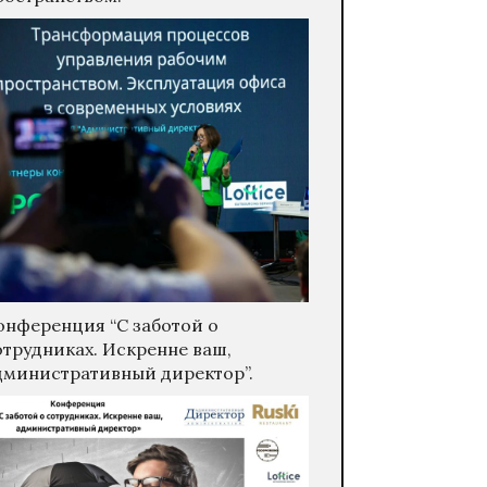
онференция “С заботой о
отрудниках. Искренне ваш,
дминистративный директор”.