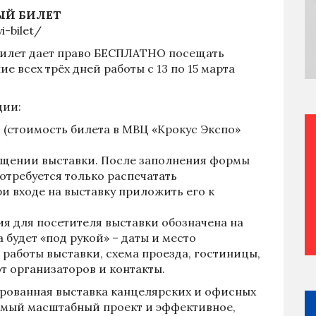
ЫЙ БИЛЕТ
i-bilet/
илет дает право БЕСПЛАТНО посещать
ие всех трёх дней работы с 13 по 15 марта
ции:
(стоимость билета в МВЦ «Крокус Экспо»
щении выставки. После заполнения формы
отребуется только распечатать
и входе на выставку приложить его к
я для посетителя выставки обозначена на
 будет «под рукой» – даты и место
 работы выставки, схема проезда, гостиницы,
т организаторов и контакты.
рованная выставка канцелярских и офисных
самый масштабный проект и эффективное,