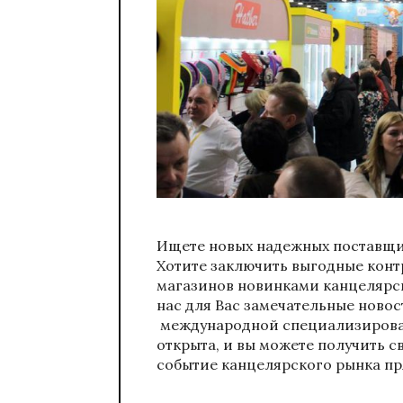
Ищете новых надежных поставщи
Хотите заключить выгодные конт
магазинов новинками канцелярс
нас для Вас замечательные ново
международной специализирован
открыта, и вы можете получить с
событие канцелярского рынка пр