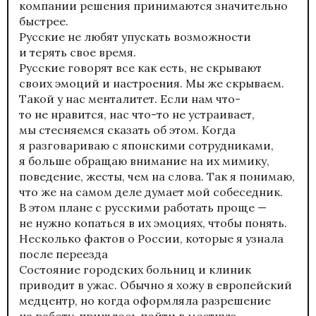
компании решения принимаются значительно
быстрее.
Русские не любят упускать возможности
и терять свое время.
Русские говорят все как есть, не скрывают
своих эмоций и настроения. Мы же скрываем.
Такой у нас менталитет. Если нам что-
то не нравится, нас что-то не устраивает,
мы стесняемся сказать об этом. Когда
я разговариваю с японскими сотрудниками,
я больше обращаю внимание на их мимику,
поведение, жесты, чем на слова. Так я понимаю,
что же на самом деле думает мой собеседник.
В этом плане с русскими работать проще —
не нужно копаться в их эмоциях, чтобы понять.
Несколько фактов о России, которые я узнала
после переезда
Состояние городских больниц и клиник
приводит в ужас. Обычно я хожу в европейский
медцентр, но когда оформляла разрешение
на работу, пришлось пойти в местную