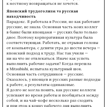
к местному возвращаться не хочется.
Японский трудоголизм vs русская
находчивость
Парадокс. Я работала в России, но как работают
русские, не знала. Основная часть моих коллег
в банке были японцами — русских было только
двое. Поэтому корпоративная культура была
соответствующая. Работать, не отрывая головы
от компьютера, с девяти утра до шести вечера —
японский подход к труду. Нас так учили —
ни на что не отвлекаться. Иначе как успеть
выполнить рабочие задачи? Когда перешла
в Mitsubishi, испытала культурный шок.
Основная часть сотрудников — русские.
Оказалось, у японцев и русских разные подходы
к работе, а результаты одинаковые.
Я долго не могла понять, как русские коллеги
успевают во время работы и пообщаться между
собой, и на чай-кофе несколько раз сходить
и при этом к концу рабочего дня выполнить