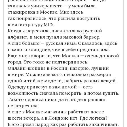
училась в университете — у меня была
стажировка в Москве. Мне здесь
так понравилось, что решила поступить
в магистратуру МГУ.
Когда я переехала, знала только русский
алфавит, и меня пугал языковой барьер.
А еще больше — русская зима. Оказалось, здесь
намного холоднее, чем я себе представляла.
Еще мне говорили, что Москва — очень дорогой
город. Это тоже не подтвердилось.
Онлайн-шопинг в России, наверно, лучший
в мире. Можно заказать несколько размеров
одной и той же модели, набрать разных вещей.
Одежду привезут к вам домой — есть
возможность сначала померить, а потом купить.
Такого сервиса никогда и нигде я раньше
не встречала.
А еще в Москве магазины работают после
шести вечера, а в Лондоне нет. Где логика?
В это время народ как раз работать заканчивает.