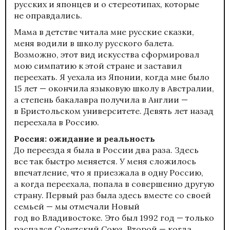
русских и японцев и о стереотипах, которые
не оправдались.
Мама в детстве читала мне русские сказки,
меня водили в школу русского балета.
Возможно, этот вид искусства сформировал
мою симпатию к этой стране и заставил
переехать. Я уехала из Японии, когда мне было
15 лет — окончила языковую школу в Австралии,
а степень бакалавра получила в Англии —
в Бристольском университете. Девять лет назад
переехала в Россию.
Россия: ожидание и реальность
До переезда я была в России два раза. Здесь
все так быстро меняется. У меня сложилось
впечатление, что я приезжала в одну Россию,
а когда переехала, попала в совершенно другую
страну. Первый раз была здесь вместе со своей
семьей — мы отмечали Новый
год во Владивостоке. Это был 1992 год — только
распался Советский Союз. Второй — когда