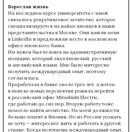
Взрослая жизнь
На последнем курсе университета с мной
связалось рекрутинговое агентство, которое
специализируется на найме японцев в наши
представительства в Москве. Они нашли меня
в LinkedIn и предложили место в московском
офисе японского банка.
Им нужен был человек на административную
позицию, который знал японский, русский
и английский языки. Мне было интересно
получить международный опыт, поэтому
согласилась.
Проработала в банке около трех лет, а потом
в поиске новых перспектив решила перейти
в российский офис Mitsubishi Electric,
где работаю до сих пор. Вторую работу тоже
помогло найти агентство. На моей должности
больше платят в Японии. Но из России уезжать
не хочу — интереснее жить и работать в другой
стране. Когда получаешь международный опыт,