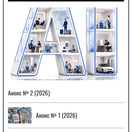
Анонс № 2 (2026)
Анонс № 1 (2026)